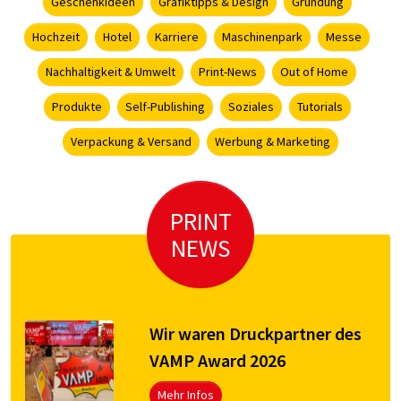
Geschenkideen
Grafiktipps & Design
Gründung
Hochzeit
Hotel
Karriere
Maschinenpark
Messe
Nachhaltigkeit & Umwelt
Print-News
Out of Home
Produkte
Self-Publishing
Soziales
Tutorials
Verpackung & Versand
Werbung & Marketing
PRINT
NEWS
Wir waren Druckpartner des
VAMP Award 2026
Mehr Infos