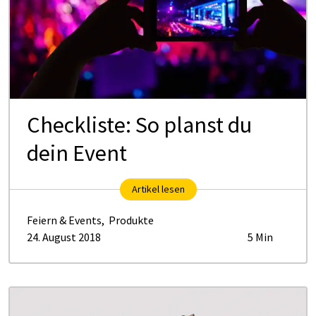
Check­lis­te: So planst du
dein Event
Artikel lesen
Feiern & Events
,
Produkte
24. August 2018
5 Min