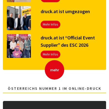
druck.at ist umgezogen
Mehr Infos
druck.at ist “Official Event
Supplier” des ESC 2026
Mehr Infos
mehr
ÖSTERREICHS NUMMER 1 IM ONLINE-DRUCK