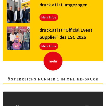
druck.at ist umgezogen
Mehr Infos
druck.at ist “Official Event
Supplier” des ESC 2026
Mehr Infos
mehr
ÖSTERREICHS NUMMER 1 IM ONLINE-DRUCK