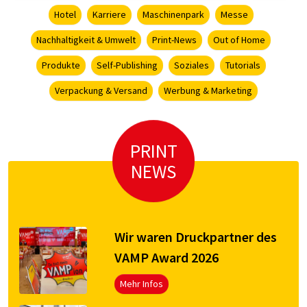
Hotel
Karriere
Maschinenpark
Messe
Nachhaltigkeit & Umwelt
Print-News
Out of Home
Produkte
Self-Publishing
Soziales
Tutorials
Verpackung & Versand
Werbung & Marketing
PRINT
NEWS
Wir waren Druckpartner des
VAMP Award 2026
Mehr Infos