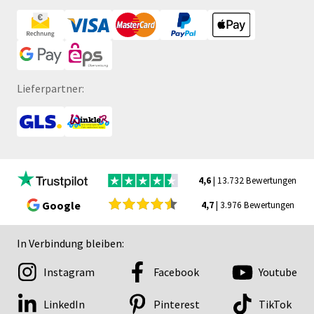
Lieferpartner:
4,6
| 13.732 Bewertungen
Google
4,7
| 3.976 Bewertungen
In Verbindung bleiben:
Instagram
Facebook
Youtube
LinkedIn
Pinterest
TikTok