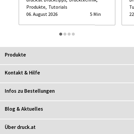
Produkte
,
Tutorials
Tu
06. August 2026
5 Min
22
Produkte
Kontakt & Hilfe
Infos zu Bestellungen
Blog & Aktuelles
Über druck.at