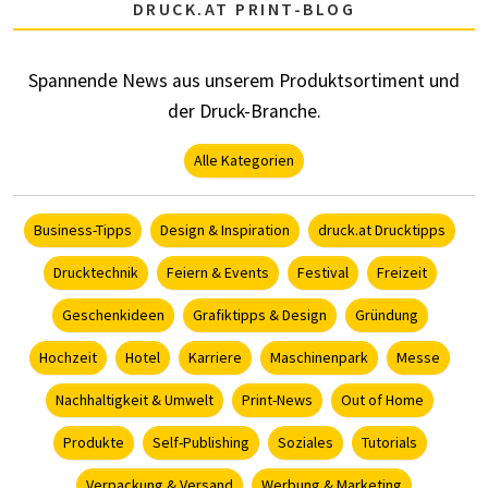
DRUCK.AT PRINT-BLOG
Spannende News aus unserem Produktsortiment und
der Druck-Branche.
Alle Kategorien
Business-Tipps
Design & Inspiration
druck.at Drucktipps
Drucktechnik
Feiern & Events
Festival
Freizeit
Geschenkideen
Grafiktipps & Design
Gründung
Hochzeit
Hotel
Karriere
Maschinenpark
Messe
Nachhaltigkeit & Umwelt
Print-News
Out of Home
Produkte
Self-Publishing
Soziales
Tutorials
Verpackung & Versand
Werbung & Marketing