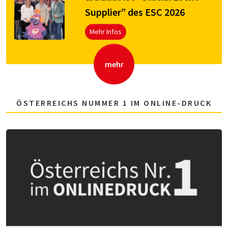
Supplier” des ESC 2026
Mehr Infos
mehr
ÖSTERREICHS NUMMER 1 IM ONLINE-DRUCK