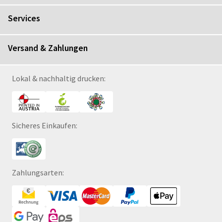
Services
Versand & Zahlungen
Lokal & nachhaltig drucken:
Sicheres Einkaufen:
Zahlungsarten: