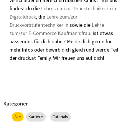
verschiedenen Bereichen machen kannst? Bei uns
findest du die
Lehre zum/zur Drucktechniker:in im
Digitaldruck
, die
Lehre zum/zur
Druckvorstufentechniker:in
sowie die
Lehre
zum/zur E-Commerce Kaufmann:frau.
Ist etwas
passendes für dich dabei? Melde dich gerne für
mehr Infos oder bewirb dich gleich und werde Teil
der druck.at Family. Wir freuen uns auf dich!
Kategorien
Alle
Karriere
Tutorials