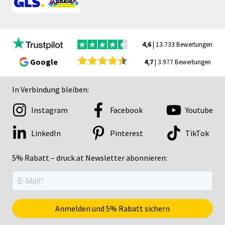
4,6
| 13.733 Bewertungen
Google
4,7
| 3.977 Bewertungen
In Verbindung bleiben:
Instagram
Facebook
Youtube
LinkedIn
Pinterest
TikTok
5% Rabatt – druck.at Newsletter abonnieren: