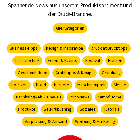
Spannende News aus unserem Produktsortiment und
der Druck-Branche.
Alle Kategorien
Business-Tipps
Design & Inspiration
druck.at Drucktipps
Drucktechnik
Feiern & Events
Festival
Freizeit
Geschenkideen
Grafiktipps & Design
Gründung
Hochzeit
Hotel
Karriere
Maschinenpark
Messe
Nachhaltigkeit & Umwelt
Print-News
Out of Home
Produkte
Self-Publishing
Soziales
Tutorials
Verpackung & Versand
Werbung & Marketing