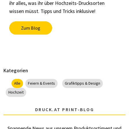
ihr alles, was ihr über Hochzeits-Drucksorten
wissen müsst. Tipps und Tricks inklusive!
Zum Blog
Kategorien
Alle
Feiern & Events
Grafiktipps & Design
Hochzeit
DRUCK.AT PRINT-BLOG
Spannende News aus unserem Produktsortiment und