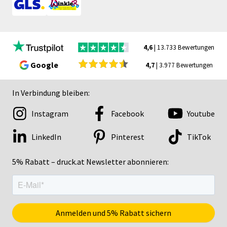
4,6
| 13.733 Bewertungen
Google
4,7
| 3.977 Bewertungen
In Verbindung bleiben:
Instagram
Facebook
Youtube
LinkedIn
Pinterest
TikTok
5% Rabatt – druck.at Newsletter abonnieren: