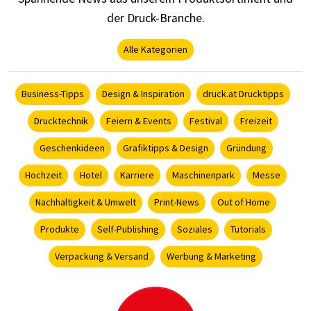
der Druck-Branche.
Alle Kategorien
Business-Tipps
Design & Inspiration
druck.at Drucktipps
Drucktechnik
Feiern & Events
Festival
Freizeit
Geschenkideen
Grafiktipps & Design
Gründung
Hochzeit
Hotel
Karriere
Maschinenpark
Messe
Nachhaltigkeit & Umwelt
Print-News
Out of Home
Produkte
Self-Publishing
Soziales
Tutorials
Verpackung & Versand
Werbung & Marketing