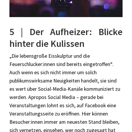
5 | Der Aufheizer: Blicke
hinter die Kulissen
„Die lebensgroße Eisskulptur und die
Feuerschlucker:innen sind bereits eingetroffen“.
Auch wenn es sich nicht immer um solch
publikumswirksame Neuigkeiten handelt, sie sind
es wert über Social-Media-Kanäle kommuniziert zu
werden. Apropos Social Media – gerade bei
Veranstaltungen lohnt es sich, auf Facebook eine
Veranstaltungsseite zu eröffnen. Hier können
Besucher:innen immer am neuesten Stand bleiben,
sich vernetzen, einsehen, wer noch zugesagt hat