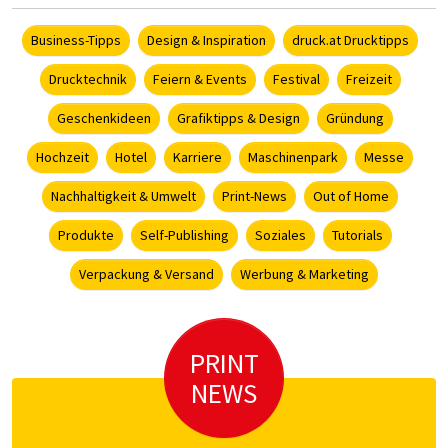
Business-Tipps
Design & Inspiration
druck.at Drucktipps
Drucktechnik
Feiern & Events
Festival
Freizeit
Geschenkideen
Grafiktipps & Design
Gründung
Hochzeit
Hotel
Karriere
Maschinenpark
Messe
Nachhaltigkeit & Umwelt
Print-News
Out of Home
Produkte
Self-Publishing
Soziales
Tutorials
Verpackung & Versand
Werbung & Marketing
PRINT
NEWS