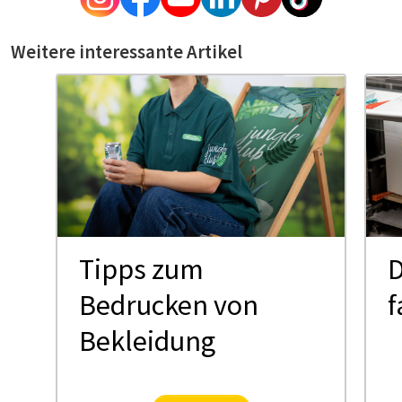
Weitere interessante Artikel
Tipps zum
D
Bedrucken von
f
Bekleidung