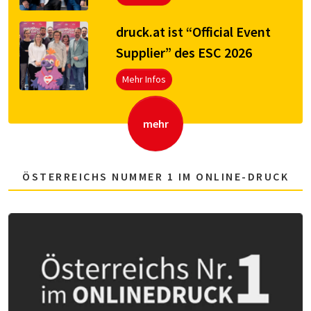
druck.at ist “Official Event
Supplier” des ESC 2026
Mehr Infos
mehr
ÖSTERREICHS NUMMER 1 IM ONLINE-DRUCK