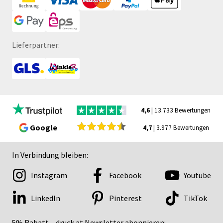
Lieferpartner:
4,6
| 13.733 Bewertungen
Google
4,7
| 3.977 Bewertungen
In Verbindung bleiben:
Instagram
Facebook
Youtube
LinkedIn
Pinterest
TikTok
5% Rabatt – druck.at Newsletter abonnieren: