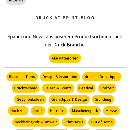
DRUCK.AT PRINT-BLOG
Spannende News aus unserem Produktsortiment und
der Druck-Branche.
Alle Kategorien
Business-Tipps
Design & Inspiration
druck.at Drucktipps
Drucktechnik
Feiern & Events
Festival
Freizeit
Geschenkideen
Grafiktipps & Design
Gründung
Hochzeit
Hotel
Karriere
Maschinenpark
Messe
Nachhaltigkeit & Umwelt
Print-News
Out of Home