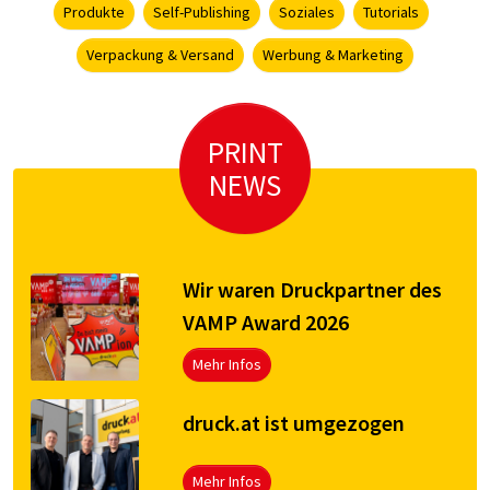
Produkte
Self-Publishing
Soziales
Tutorials
Verpackung & Versand
Werbung & Marketing
PRINT
NEWS
Wir waren Druckpartner des
VAMP Award 2026
Mehr Infos
druck.at ist umgezogen
Mehr Infos