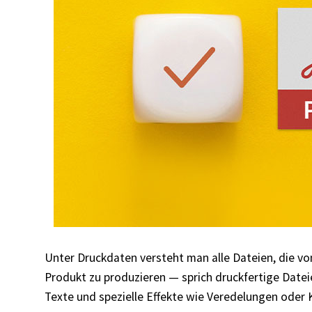
Unter Druckdaten versteht man alle Dateien, die von
Produkt zu produzieren — sprich druckfertige Dateie
Texte und spezielle Effekte wie Veredelungen oder K