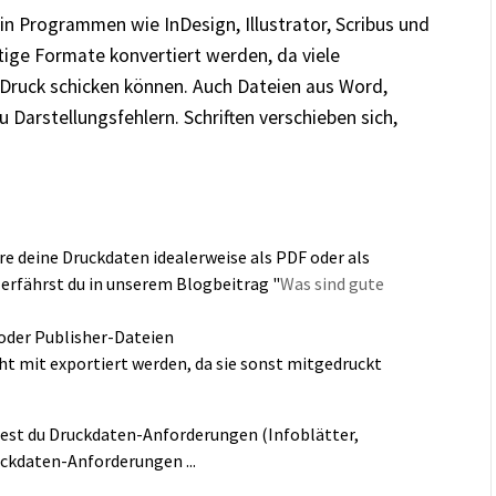
in Programmen wie InDesign, Illustrator, Scribus und
rtige Formate konvertiert werden, da viele
n Druck schicken können. Auch Dateien aus Word,
 Darstellungsfehlern. Schriften verschieben sich,
e deine Druckdaten idealerweise als PDF oder als
, erfährst du in unserem Blogbeitrag "
Was sind gute
oder Publisher-Dateien
cht mit exportiert werden, da sie sonst mitgedruckt
indest du Druckdaten-Anforderungen (Infoblätter,
ruckdaten-Anforderungen ...