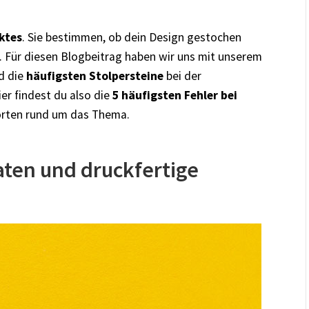
ktes
. Sie bestimmen, ob dein Design gestochen
d. Für diesen Blogbeitrag haben wir uns mit unserem
d die
häufigsten Stolpersteine
bei der
ier findest du also die
5
häufigsten Fehler bei
orten rund um das Thema.
daten und druckfertige