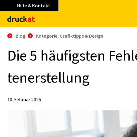
Hilfe & Kontakt
Blog
Kategorie: Grafiktipps & Design
Die 5 häu­figs­ten Feh­
ten­er­stel­lung
10. Februar 2026