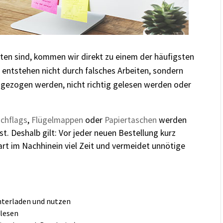
en sind, kommen wir direkt zu einem der häufigsten
 entstehen nicht durch falsches Arbeiten, sondern
ngezogen werden,
nicht richtig gelesen werden
oder
chflags
,
Flügelmappen
oder
Papiertaschen
werden
 Deshalb gilt: Vor jeder neuen Bestellung kurz
part im Nachhinein viel Zeit und vermeidet unnötige
nterladen und nutzen
hlesen