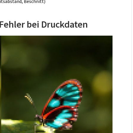
itsabstand, Beschnitt)
e Fehler bei Druckdaten