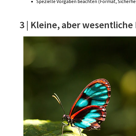
Spezielle Vorgaben beachten (Format, Sicherhe
3 | Kleine, aber wesentlich