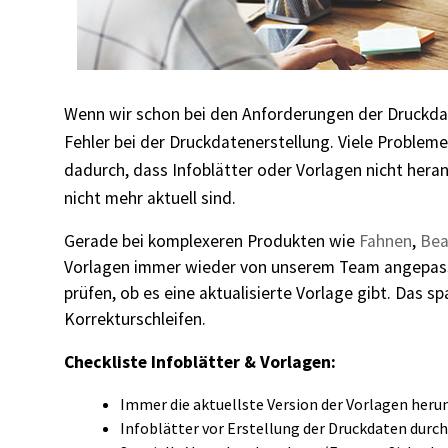
Wenn wir schon bei den Anforderungen der Druckdat
Fehler bei der Druckdatenerstellung.
Viele Probleme
dadurch, dass Infoblätter oder Vorlagen
nicht hera
nicht mehr aktuell sind.
Gerade bei komplexeren Produkten wie
Fahnen
,
Bea
Vorlagen immer wieder von unserem Team angepasst.
prüfen, ob es eine aktualisierte Vorlage gibt. Das s
Korrekturschleifen.
Checkliste Infoblätter & Vorlagen:
I
mmer die aktuellste Version der Vorlagen heru
Infoblätter vor Erstellung der Druckdaten durc