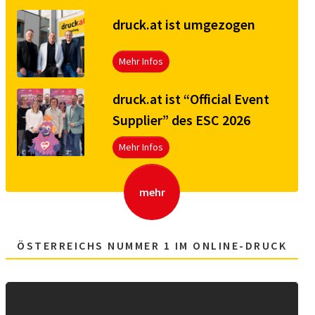
druck.at ist umgezogen
Mehr Infos
druck.at ist “Official Event
Supplier” des ESC 2026
Mehr Infos
mehr
ÖSTERREICHS NUMMER 1 IM ONLINE-DRUCK