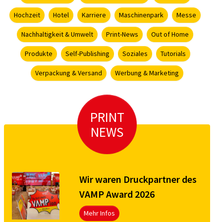
Hochzeit
Hotel
Karriere
Maschinenpark
Messe
Nachhaltigkeit & Umwelt
Print-News
Out of Home
Produkte
Self-Publishing
Soziales
Tutorials
Verpackung & Versand
Werbung & Marketing
PRINT
NEWS
Wir waren Druckpartner des
VAMP Award 2026
Mehr Infos