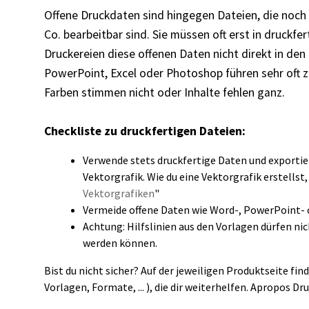
Offene Druckdaten sind hingegen Dateien, die noch 
Co. bearbeitbar sind. Sie müssen oft erst in druckfe
Druckereien diese offenen Daten nicht direkt in de
PowerPoint, Excel oder Photoshop führen sehr oft zu
Farben stimmen nicht oder Inhalte fehlen ganz.
Checkliste zu druckfertigen Dateien:
Verwende stets druckfertige Daten und exportier
Vektorgrafik. Wie du eine Vektorgrafik erstellst
Vektorgrafiken
"
Vermeide offene Daten wie Word-, PowerPoint- 
Achtung: Hilfslinien aus den Vorlagen dürfen ni
werden können.
Bist du nicht sicher? Auf der jeweiligen Produktseite f
Vorlagen, Formate, ... ), die dir weiterhelfen. Apropos D