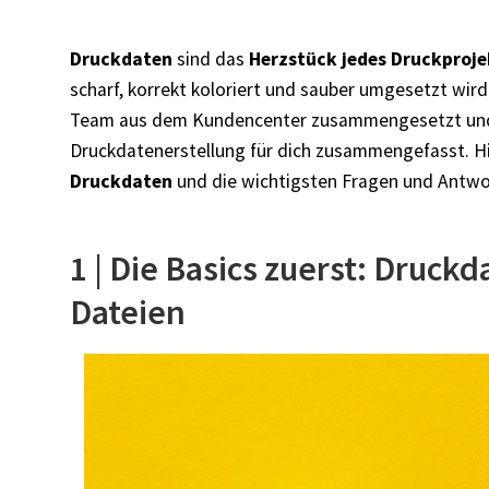
Druckdaten
sind das
Herzstück jedes Druckproje
scharf, korrekt koloriert und sauber umgesetzt wir
Team aus dem Kundencenter zusammengesetzt un
Druckdatenerstellung für dich zusammengefasst.
H
Druckdaten
und die wichtigsten Fragen und Antw
1 | Die Basics zuerst: Druck
Dateien