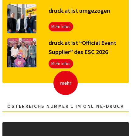
druck.at ist umgezogen
Mehr Infos
druck.at ist “Official Event
Supplier” des ESC 2026
Mehr Infos
mehr
ÖSTERREICHS NUMMER 1 IM ONLINE-DRUCK