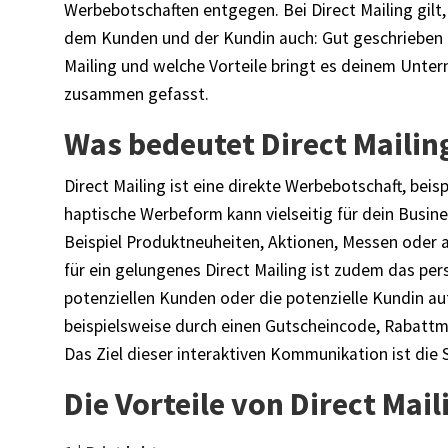
Werbebotschaften entgegen. Bei Direct Mailing gilt
dem Kunden und der Kundin auch: Gut geschrieben is
Mailing und welche Vorteile bringt es deinem Unt
zusammen gefasst.
Was bedeutet Direct Mailin
Direct Mailing ist eine direkte Werbebotschaft, beis
haptische Werbeform kann vielseitig für dein Busi
Beispiel Produktneuheiten, Aktionen, Messen oder
für ein gelungenes Direct Mailing ist zudem das per
potenziellen Kunden oder die potenzielle Kundin auf
beispielsweise durch einen Gutscheincode, Rabatt
Das Ziel dieser interaktiven Kommunikation ist die 
Die Vorteile von Direct Mai