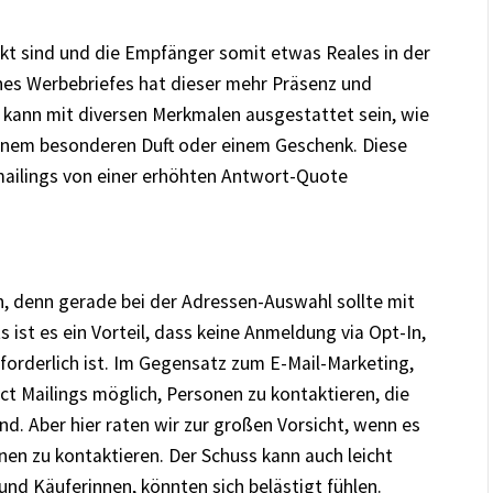
uckt sind und die Empfänger somit etwas Reales in der
nes Werbebriefes hat dieser mehr Präsenz und
ng kann mit diversen Merkmalen ausgestattet sein, wie
inem besonderen Duft oder einem Geschenk. Diese
mailings von einer erhöhten Antwort-Quote
n, denn gerade bei der Adressen-Auswahl sollte mit
ist es ein Vorteil, dass keine Anmeldung via Opt-In,
orderlich ist. Im Gegensatz zum E-Mail-Marketing,
ect Mailings möglich, Personen zu kontaktieren, die
d. Aber hier raten wir zur großen Vorsicht, wenn es
n zu kontaktieren. Der Schuss kann auch leicht
und Käuferinnen, könnten sich belästigt fühlen.