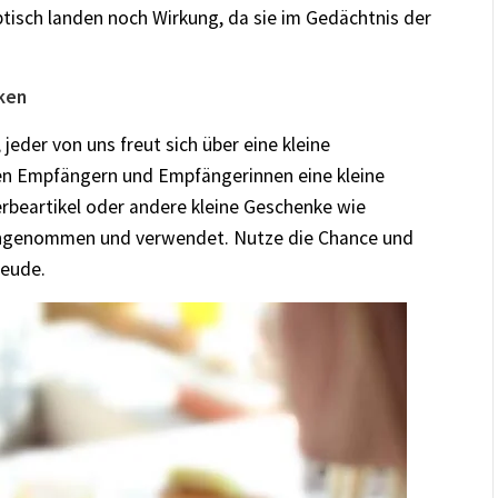
tisch landen noch Wirkung, da sie im Gedächtnis der
cken
der von uns freut sich über eine kleine
nen Empfängern und Empfängerinnen eine kleine
beartikel oder andere kleine Geschenke wie
angenommen und verwendet. Nutze die Chance und
reude.