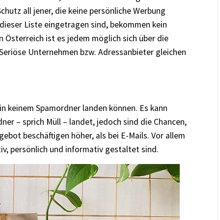
Schutz all jener, die keine persönliche Werbung
 dieser Liste eingetragen sind, bekommen kein
 Österreich ist es jedem möglich sich über die
. Seriöse Unternehmen bzw. Adressanbieter gleichen
sie in keinem Spamordner landen können. Es kann
ner – sprich Müll – landet, jedoch sind die Chancen,
bot beschäftigen höher, als bei E-Mails. Vor allem
v, persönlich und informativ gestaltet sind.