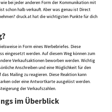
, wie bei jeder anderen Form der Kommunikation mit
t schon halb verkauft. Aber was genau ist Direct
ernehmen?
druck.at
hat die wichtigsten Punkte für dich
g?
pielsweise in Form eines Werbebriefes. Diese
ness eingesetzt werden. Auf diesem Weg können zum
 andere Verkaufsaktionen beworben werden. Wichtig
sönliche Anschreiben und eine Möglichkeit für den
 das Mailing zu reagieren. Diese Reaktion kann
marken oder eine Antwortkarte ausgelöst werden.
Steigerung der Verkaufszahlen.
lings im Überblick