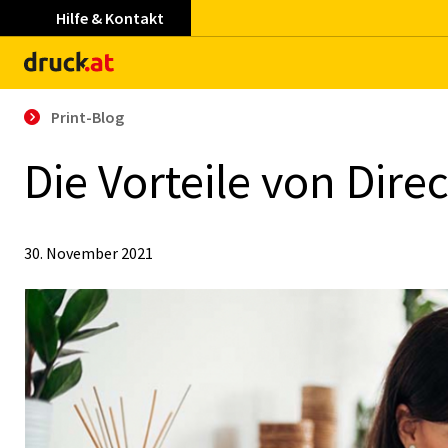
Hilfe & Kontakt
Print-Blog
Die Vor­tei­le von Di­re
30. November 2021