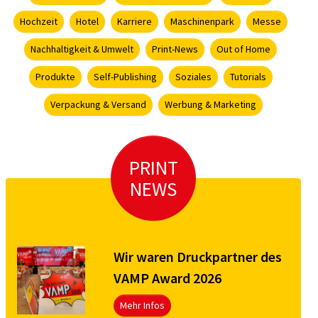
Hochzeit
Hotel
Karriere
Maschinenpark
Messe
Nachhaltigkeit & Umwelt
Print-News
Out of Home
Produkte
Self-Publishing
Soziales
Tutorials
Verpackung & Versand
Werbung & Marketing
PRINT
NEWS
Wir waren Druckpartner des
VAMP Award 2026
Mehr Infos