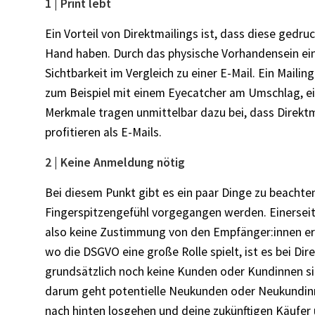
1 | Print lebt
Ein Vorteil von Direktmailings ist, dass diese gedr
Hand haben. Durch das physische Vorhandensein ei
Sichtbarkeit im Vergleich zu einer E-Mail. Ein Maili
zum Beispiel mit einem Eyecatcher am Umschlag, e
Merkmale tragen unmittelbar dazu bei, dass Direkt
profitieren als E-Mails.
2 | Keine Anmeldung nötig
Bei diesem Punkt gibt es ein paar Dinge zu beachte
Fingerspitzengefühl vorgegangen werden. Einerseits 
also keine Zustimmung von den Empfänger:innen erf
wo die DSGVO eine große Rolle spielt, ist es bei Dir
grundsätzlich noch keine Kunden oder Kundinnen sin
darum geht potentielle Neukunden oder Neukundinne
nach hinten losgehen und deine zukünftigen Käufer 