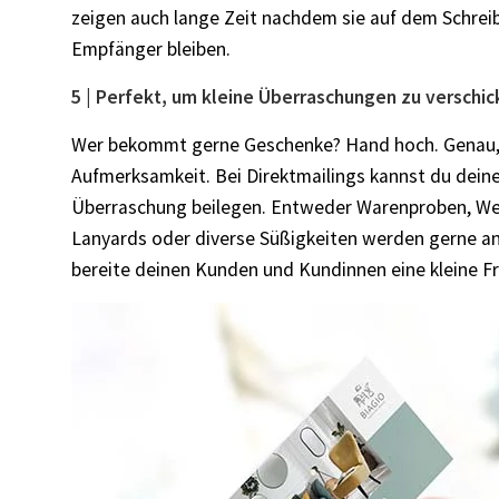
zeigen auch lange Zeit nachdem sie auf dem Schreib
Empfänger bleiben.
5 | Perfekt, um kleine Überraschungen zu verschi
Wer bekommt gerne Geschenke? Hand hoch. Genau, je
Aufmerksamkeit. Bei Direktmailings kannst du dei
Überraschung beilegen. Entweder Warenproben, Wer
Lanyards oder diverse Süßigkeiten werden gerne 
bereite deinen Kunden und Kundinnen eine kleine F