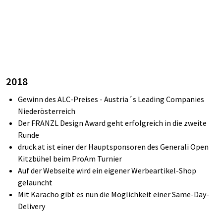
2018
Gewinn des ALC-Preises - Austria´s Leading Companies
Niederösterreich
Der FRANZL Design Award geht erfolgreich in die zweite
Runde
druck.at
ist einer der Hauptsponsoren des
Generali
Open
Kitzbühel beim
ProAm
Turnier
Auf der Webseite wird ein eigener Werbeartikel-Shop
gelauncht
Mit Karacho gibt es nun die Möglichkeit einer Same-Day-
Delivery