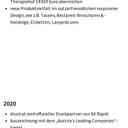
Therapiehof 14.910 Euro überreichen
neue Produktvielfalt im nutzerfreundlichen responsive
Design, wie z.B. Tassen, Bestpreis-Broschüren & -
Kataloge, Etiketten, Lanyards uvm.
2020
druck.at wird offizieller Druckpartner von SK Rapid
Auszeichnung mit dem „Austria's Leading Companies“-
Siegel