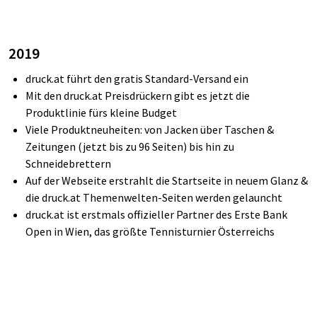
2019
druck.at führt den gratis Standard-Versand ein
Mit den druck.at Preisdrückern gibt es jetzt die
Produktlinie fürs kleine Budget
Viele Produktneuheiten: von Jacken über Taschen &
Zeitungen (jetzt bis zu 96 Seiten) bis hin zu
Schneidebrettern
Auf der Webseite erstrahlt die Startseite in neuem Glanz &
die druck.at Themenwelten-Seiten werden
gelauncht
druck.at ist erstmals offizieller Partner des Erste Bank
Open in Wien, das größte Tennisturnier Österreichs