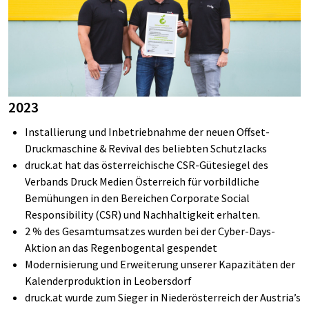
2023
Installierung und Inbetriebnahme der neuen Offset-
Druckmaschine & Revival des beliebten Schutzlacks
druck.at hat das österreichische CSR-Gütesiegel des
Verbands Druck Medien Österreich für vorbildliche
Bemühungen in den Bereichen Corporate Social
Responsibility (CSR) und Nachhaltigkeit erhalten.
2 % des Gesamtumsatzes wurden bei der Cyber-Days-
Aktion an das Regenbogental gespendet
Modernisierung und Erweiterung unserer Kapazitäten der
Kalenderproduktion in Leobersdorf
druck.at wurde zum Sieger in Niederösterreich der Austria’s