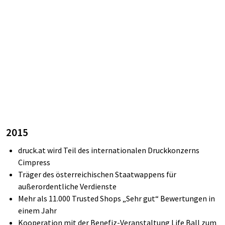
2015
druck.at
wird Teil des internationalen Druckkonzerns
Cimpress
Träger des österreichischen Staatwappens für
außerordentliche Verdienste
Mehr als 11.000
Trusted
Shops „Sehr gut“ Bewertungen in
einem Jahr
Kooperation
mit der Benefiz-Veranstaltung Life Ball zum