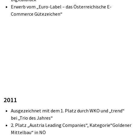
Erwerb vom „Euro-Label – das Österreichische E-
Commerce Gütezeichen“
2011
Ausgezeichnet mit dem 1. Platz durch WKO und „
trend
“
bei „Trio des Jahres“
2. Platz „Austria
Leading
Companies“,
Kategorie“Goldener
Mittelbau“ in NÖ