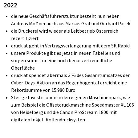
2022
die neue Geschäftsführerstuktur besteht nun neben
Andreas Mößner auch aus Markus Graf und Gerhard Patek
die Druckerei wird wieder als Leitbetrieb Österreich
rezertifiziert
druck.at geht in Vertragsverlängerung mit dem SK Rapid
unsere Produkte gibt es jetzt in neuen Tabellen und
sorgen somit für eine noch benutzerfreundliche
Oberfläche
druck.at spendet abermals 3 % des Gesamtumsatzes der
Cyber-Days-Aktion an das Regenbogental erreicht eine
Rekordsumme von 15.980 Euro
Stetige Investitionen in den eigenen Maschinenpark, wie
zum Beispiel die Offsetdruckmaschine Speedmaster XL 106
von Heidelberg und die Canon ProStream 1800 mit
digitalen Inkjet-Rollendrucksystem