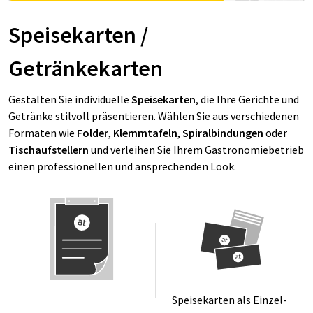
Speisekarten /
Getränkekarten
Gestalten Sie individuelle
Speisekarten
, die Ihre Gerichte und
Getränke stilvoll präsentieren. Wählen Sie aus verschiedenen
Formaten wie
Folder
,
Klemmtafeln
,
Spiralbindungen
oder
Tischaufstellern
und verleihen Sie Ihrem Gastronomiebetrieb
einen professionellen und ansprechenden Look.
Spei­se­kar­ten als Ein­zel­