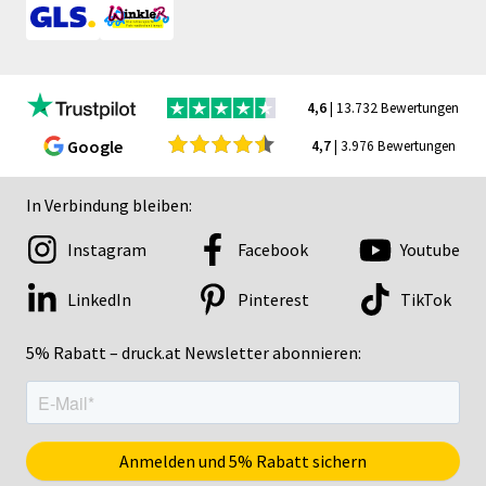
4,6
| 13.732 Bewertungen
Google
4,7
| 3.976 Bewertungen
In Verbindung bleiben:
Instagram
Facebook
Youtube
LinkedIn
Pinterest
TikTok
5% Rabatt – druck.at Newsletter abonnieren: