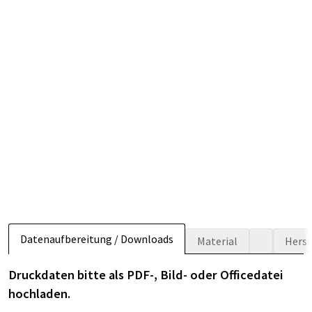
Datenaufbereitung / Downloads
Material
Herst
Druckdaten bitte als PDF-, Bild- oder Officedatei
hochladen.