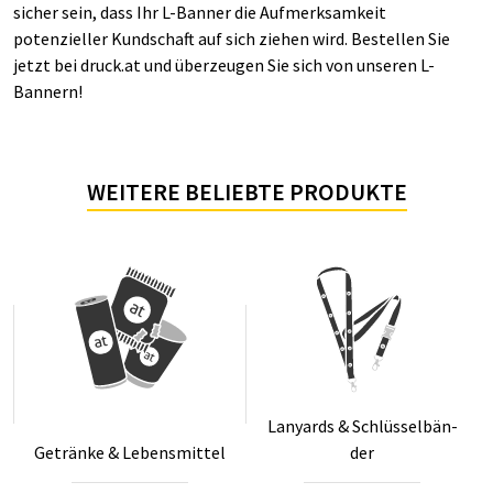
sicher sein, dass Ihr L-Banner die Aufmerksamkeit
potenzieller Kundschaft auf sich ziehen wird. Bestellen Sie
jetzt bei druck.at und überzeugen Sie sich von unseren L-
Bannern!
WEITERE BELIEBTE PRODUKTE
Lanyards & Schlüs­sel­bän­
Ge­trän­ke & Le­bens­mit­tel
der