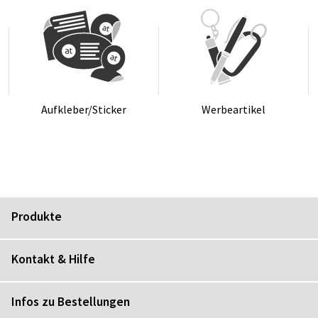
Auf­kle­ber/Sti­cker
Wer­be­ar­ti­kel
Produkte
Kontakt & Hilfe
Infos zu Bestellungen