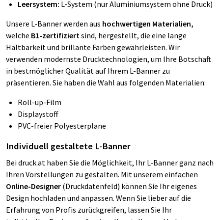
Leersystem:
L-System (nur Aluminiumsystem ohne Druck)
Unsere L-Banner werden aus
hochwertigen Materialien,
welche
B1-zertifiziert
sind,
hergestellt, die eine lange
Haltbarkeit und brillante Farben gewährleisten. Wir
verwenden modernste Drucktechnologien, um Ihre Botschaft
in bestmöglicher Qualität auf Ihrem L-Banner zu
präsentieren. Sie haben die Wahl aus folgenden Materialien:
Roll-up-Film
Displaystoff
PVC-freier Polyesterplane
Individuell gestaltete L-Banner
Bei druck.at haben Sie die Möglichkeit, Ihr L-Banner ganz nach
Ihren Vorstellungen zu gestalten. Mit unserem einfachen
Online-Designer
(Druckdatenfeld)
können Sie Ihr eigenes
Design hochladen und anpassen. Wenn Sie lieber auf die
Erfahrung von Profis zurückgreifen, lassen Sie Ihr