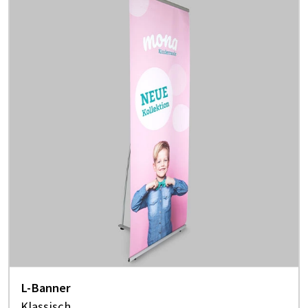
L-Banner
Klassisch