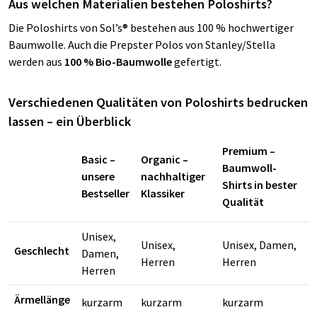
Aus welchen Materialien bestehen Poloshirts?
Die Poloshirts von Sol’s® bestehen aus 100 % hochwertiger
Baumwolle. Auch die Prepster Polos von Stanley/Stella
werden aus
100 % Bio-Baumwolle
gefertigt.
Verschiedenen Qualitäten von Poloshirts bedrucken
lassen – ein Überblick
Premium –
Basic –
Organic –
Baumwoll-
unsere
nachhaltiger
Shirts in bester
Bestseller
Klassiker
Qualität
Unisex,
Unisex,
Unisex, Damen,
Geschlecht
Damen,
Herren
Herren
Herren
Ärmellänge
kurzarm
kurzarm
kurzarm