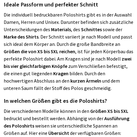
Ideale Passform und perfekter Schnitt
Die individuell bedruckbaren Poloshirts gibt es in der Auswahl
Damen, Herren und Unisex. Darunter befinden sich zusätzliche
Unterscheidungen des
Materials
, des
Schnittes
sowie der
Marke des Shirts
. Der Schnitt variiert je nach Modell und passt
sich ideal dem Körper an. Durch die große Bandbreite an
Größen die von XS bis 5XL reichen
, ist für jeden Körperbau das
perfekte Poloshirt dabei. Am Kragen sind je nach Modell
zwei
bis vier gleichfarbigen Knöpfe
zum Verschließen befestigt,
die einen gut liegenden
Kragen
bilden. Durch den
hochwertigen Abschluss an den
kurzen Ärmeln
und dem
unteren Saum fällt der Stoff des Polos geschmeidig.
In welchen Größen gibt es die Poloshirts?
Die verschiedenen Modelle können in den
Größen XS bis 5XL
bedruckt und bestellt werden. Abhängig von der
Ausführung
des Poloshirts
weisen sie unterschiedliche Spannen an
Größen auf. Hier eine
Übersicht
der verfügbaren Größen: