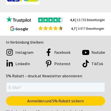
4,6
| 13.733 Bewertungen
Google
4,7
| 3.977 Bewertungen
In Verbindung bleiben:
Instagram
Facebook
Youtube
LinkedIn
Pinterest
TikTok
5% Rabatt – druck.at Newsletter abonnieren: