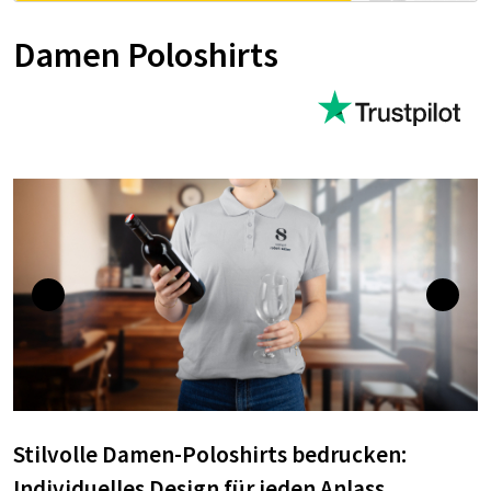
Damen Poloshirts
Stilvolle Damen-Poloshirts bedrucken:
Individuelles Design für jeden Anlass