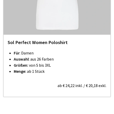
Sol Perfect Women Poloshirt
Für
: Damen
Auswahl
: aus 26 Farben
Größen:
von S bis 3XL
Menge:
ab 1 Stück
ab
€ 24,22
inkl.
/
€ 20,18
exkl.