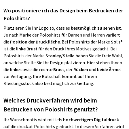
Wo positioniere ich das Design beim Bedrucken der
Poloshirts?
Platzieren Sie Ihr Logo so, dass es
bestmöglich zu sehen
ist.
Je nach Marke der Poloshirts für Damen und Herren variiert
die
Position der Druckfläche
. Bei Poloshirts der Marke
Sol’s®
ist die
linke Brust
für den Druck Ihres Motives gedacht. Bei
Poloshirts der Marke
Stanley/Stella
haben Sie die freie Wahl,
an welche Stelle Sie Ihr Design platzieren. Hier stehen Ihnen
die
linke
sowie die
rechte Brust
, der
Rücken
und
beide Ärmel
zur Verfügung. Ihre Botschaft kommt auf Ihrem
Kleidungsstück also bestmöglich zur Geltung.
Welches Druckverfahren wird beim
Bedrucken von Poloshirts genutzt?
Ihr Wunschmotiv wird mittels
hochwertigem Digitaldruck
auf die druck.at Poloshirts gedruckt. In diesem Verfahren wird