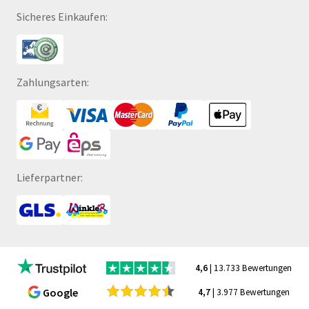
Sicheres Einkaufen:
Zahlungsarten:
Lieferpartner:
4,6
| 13.733 Bewertungen
Google
4,7
| 3.977 Bewertungen