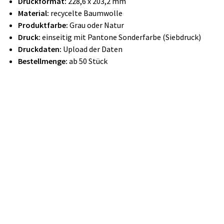
Druckformat:
228,6 x 203,2 mm
Material:
recycelte Baumwolle
Produktfarbe:
Grau oder Natur
Druck:
einseitig mit Pantone Sonderfarbe (Siebdruck)
Druckdaten:
Upload der Daten
Bestellmenge:
ab 50 Stück