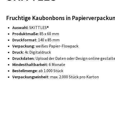
Fruchtige Kaubonbons in Papierverpackun
Auswahl:
SKITTLES®
Produktmaße:
85 x 60 mm
Druckformat:
140 x 85 mm
Verpackung:
weißes Papier-Flowpack
Druck:
4c Digitaldruck
Druckdaten:
Upload der Daten oder Design online gestalt
Mindesthaltbarkeit:
6 Monate
Bestellmenge:
ab 1.000 Stück
Verpackungseinheit:
max. 2.000 Stück pro Karton