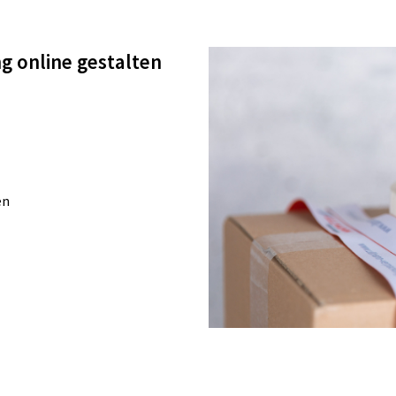
g online gestalten
en