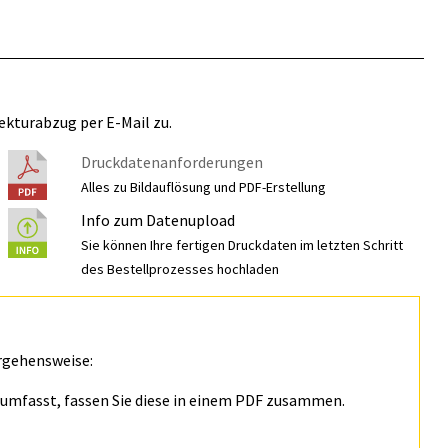
ekturabzug per E-Mail zu.
Druckdatenanforderungen
Alles zu Bildauflösung und PDF-Erstellung
Info zum Datenupload
Sie können Ihre fertigen Druckdaten im letzten Schritt
des Bestellprozesses hochladen
rgehensweise:
n umfasst, fassen Sie diese in einem PDF zusammen.