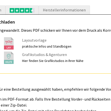
n
Herstellerinformationen
ochladen
umgewandelt. Dieses PDF schicken wir Ihnen vor dem Druck als Korr
Layoutvorlage
praktische Infos und Standbögen
Grafikstudios & Agenturen
Hier finden Sie Grafikstudios in Ihrer Nähe
für eine Bestellung ausgewählt haben, empfehlen wir folgende Vo
ln im PDF-Format ab. Falls Ihre Bestellung Vorder- und Rückseite
einer Zip-Datei.