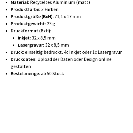
Material:
Recyceltes Aluminium (matt)
Produktfarbe:
3 Farben
Produktgröße (BxH):
71,1 x 17 mm
Produktgewicht:
23 g
Druckformat (BxH):
Inkjet:
32 x 8,5 mm
Lasergravur:
32 x 8,5 mm
Druck:
einseitig bedruckt, 4c Inkjet oder 1c Lasergravur
Druckdaten:
Upload der Daten oder Design online
gestalten
Bestellmenge:
ab 50 Stück