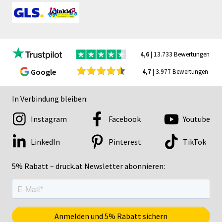
4,6
| 13.733 Bewertungen
Google
4,7
| 3.977 Bewertungen
In Verbindung bleiben:
Instagram
Facebook
Youtube
LinkedIn
Pinterest
TikTok
5% Rabatt – druck.at Newsletter abonnieren: