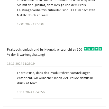
Sie mit der Qualität, dem Design und dem Preis-
Leistungs-Verhältnis zufrieden sind. Bis zum nächsten
Mal! Ihr druck.at Team
17.03.2025 13:50:02
Praktisch, einfach und funktionell, entspricht zu 100
% der Erwartungshaltung!
18.11.2024 11:29:19
Es freut uns, dass das Produkt Ihren Vorstellungen
entspricht. Wir wünschen Ihnen viel Freude damit! Ihr
druck.at Team
19.11.2024 15:48:56