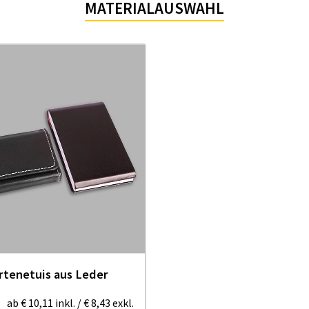
MATERIALAUSWAHL
rtenetuis aus Leder
ab
€ 10,11
inkl.
/
€ 8,43
exkl.