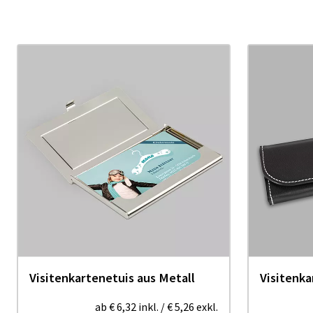
Visitenkartenetuis aus Metall
Visitenka
ab
€ 6,32
inkl.
/
€ 5,26
exkl.