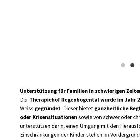
Fotoshootings mit Tieren laufen selbstverständl
Unterstützung für Familien in schwierigen Zeite
Der
Therapiehof Regenbogental wurde im Jahr 
Weiss
gegründet
. Dieser bietet
ganzheitliche Beg
oder Krisensituationen
sowie von schwer oder chr
unterstützen darin, einen Umgang mit den Herausfo
Einschränkungen der Kinder stehen im Vordergrund, 