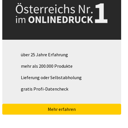
über 25 Jahre Erfahrung
mehr als 200.000 Produkte
Lieferung oder Selbstabholung
gratis Profi-Datencheck
Mehr erfahren
Lieselotte ist auf alle Fälle zufrieden mit ihrem "We