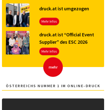
druck.at ist umgezogen
Mehr Infos
druck.at ist “Official Event
Supplier” des ESC 2026
Mehr Infos
mehr
ÖSTERREICHS NUMMER 1 IM ONLINE-DRUCK