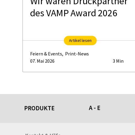
Wir waren Druckpartner
des VAMP Award 2026
Artikel lesen
Feiern & Events
,
Print-News
07. Mai 2026
3 Min
A - E
PRODUKTE
Acrylschilder