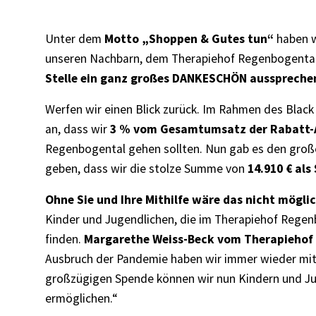
Unter dem
Motto „Shoppen & Gutes tun“
haben w
unseren Nachbarn, dem Therapiehof Regenbogental
Stelle ein ganz großes DANKESCHÖN ausspreche
Werfen wir einen Blick zurück. Im Rahmen des Blac
an, dass wir
3 % vom Gesamtumsatz der Rabatt-
Regenbogental gehen sollten. Nun gab es den große
geben, dass wir die stolze Summe von
14.910 € al
Ohne Sie und Ihre Mithilfe wäre das nicht mögli
Kinder und Jugendlichen, die im Therapiehof Regen
finden.
Margarethe Weiss-Beck vom Therapiehof
Ausbruch der Pandemie haben wir immer wieder mit 
großzügigen Spende können wir nun Kindern und Ju
ermöglichen.“