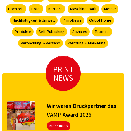
Hochzeit
Hotel
Karriere
Maschinenpark
Messe
Nachhaltigkeit & Umwelt
Print-News
Out of Home
Produkte
Self-Publishing
Soziales
Tutorials
Verpackung & Versand
Werbung & Marketing
PRINT
NEWS
Wir waren Druckpartner des
VAMP Award 2026
Mehr Infos