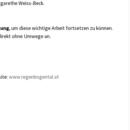
rgarethe Weiss-Beck.
zung
, um diese wichtige Arbeit fortsetzen zu können.
direkt ohne Umwege an.
site:
www.regenbogental.at