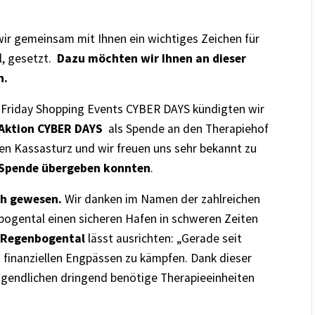
ir gemeinsam mit Ihnen ein wichtiges Zeichen für
, gesetzt.
Dazu möchten wir Ihnen an dieser
n.
k Friday Shopping Events CYBER DAYS kündigten wir
Aktion CYBER DAYS
als Spende an den Therapiehof
n Kassasturz und wir freuen uns sehr bekannt zu
s Spende übergeben konnten
.
ch gewesen.
Wir danken im Namen der zahlreichen
bogental einen sicheren Hafen in schweren Zeiten
 Regenbogental
lässt ausrichten: „Gerade seit
finanziellen Engpässen zu kämpfen. Dank dieser
gendlichen dringend benötige Therapieeinheiten