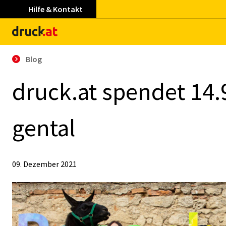
Hilfe & Kontakt
Blog
druck.at spen­det 14.
gen­tal
09. Dezember 2021