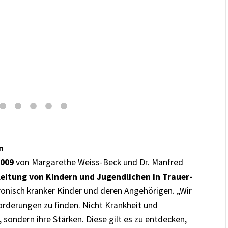
ich nie nach Plan, aber sind umso lustiger.
n
2009
von Margarethe Weiss-Beck und Dr. Manfred
leitung von Kindern und Jugendlichen in Trauer-
onisch kranker Kinder und deren Angehörigen. „Wir
rderungen zu finden. Nicht Krankheit und
sondern ihre Stärken. Diese gilt es zu entdecken,