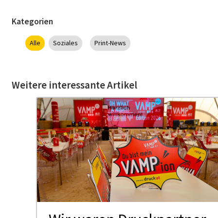
Kategorien
Alle
Soziales
Print-News
Weitere interessante Artikel
us