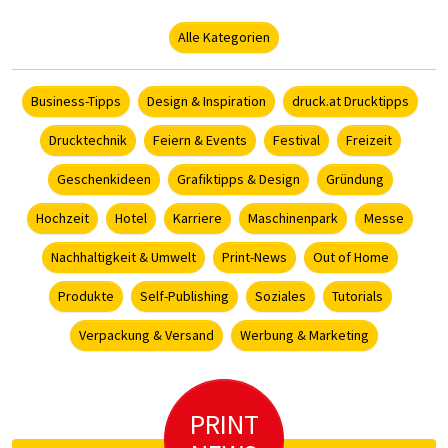
Alle Kategorien
Business-Tipps
Design & Inspiration
druck.at Drucktipps
Drucktechnik
Feiern & Events
Festival
Freizeit
Geschenkideen
Grafiktipps & Design
Gründung
Hochzeit
Hotel
Karriere
Maschinenpark
Messe
Nachhaltigkeit & Umwelt
Print-News
Out of Home
Produkte
Self-Publishing
Soziales
Tutorials
Verpackung & Versand
Werbung & Marketing
PRINT