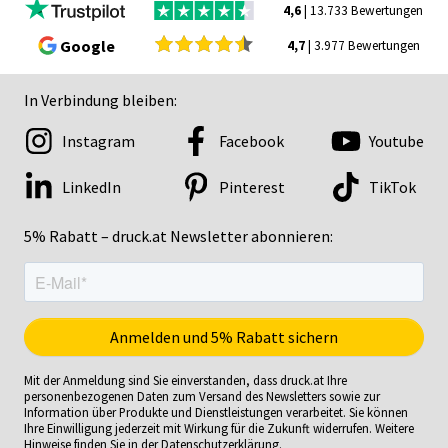
4,6
| 13.733 Bewertungen
Google
4,7
| 3.977 Bewertungen
In Verbindung bleiben:
Instagram
Facebook
Youtube
LinkedIn
Pinterest
TikTok
5% Rabatt – druck.at Newsletter abonnieren:
Mit der Anmeldung sind Sie einverstanden, dass druck.at Ihre
personenbezogenen Daten zum Versand des Newsletters sowie zur
Information über Produkte und Dienstleistungen verarbeitet. Sie können
Ihre Einwilligung jederzeit mit Wirkung für die Zukunft widerrufen. Weitere
Hinweise finden Sie in der
Datenschutzerklärung
.