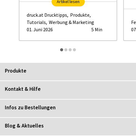
Artikel lesen
druck.at Drucktipps
,
Produkte
,
Tutorials
,
Werbung & Marketing
Fe
01. Juni 2026
5 Min
07
Produkte
Kontakt & Hilfe
Infos zu Bestellungen
Blog & Aktuelles