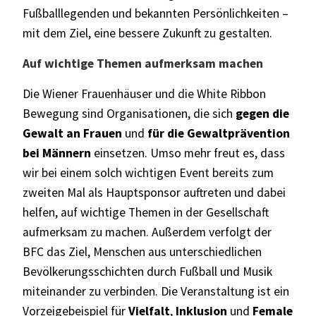
Fußballlegenden und bekannten Persönlichkeiten –
mit dem Ziel, eine
bessere Zukunft zu gestalten
.
Auf wichtige Themen aufmerksam machen
Die Wiener Frauenhäuser und die White Ribbon
Bewegung sind Organisationen, die sich
gegen die
Gewalt an Frauen
und
für die Gewaltprävention
bei Männern
einsetzen. Umso mehr freut es, dass
wir bei einem solch wichtigen Event bereits zum
zweiten Mal als Hauptsponsor auftreten und dabei
helfen, au
f wichtige Themen in der Gesellschaft
aufmerksam zu machen.
Außerdem verfolgt der
BFC das Ziel, Menschen aus unterschiedlichen
Bevölkerungsschichten durch Fußball und Musik
miteinander zu verbinden
. Die Veranstaltung ist ein
Vorzeigebeispiel für
Vielfalt
,
Inklusion
und
Female