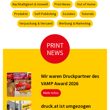
Nachhaltigkeit & Umwelt
Print-News
Out of Home
Produkte
Self-Publishing
Soziales
Tutorials
Verpackung & Versand
Werbung & Marketing
PRINT
NEWS
Wir waren Druckpartner des
VAMP Award 2026
Mehr Infos
druck.at ist umgezogen