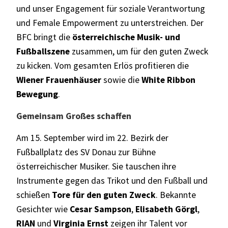
und unser Engagement für soziale Verantwortung
und Female Empowerment zu unterstreichen. Der
BFC bringt die
österreichische Musik-
und
Fußballszene
zusammen, um für den guten Zweck
zu kicken. Vom gesamten Erlös profitieren die
Wiener Frauenhäuser
sowie die
White Ribbon
Bewegung
.
Gemeinsam Großes schaffen
Am
15. September
wird im 22. Bezirk der
Fußballplatz des SV Donau zur Bühne
österreichischer Musiker. Sie tauschen ihre
Instrumente gegen das Trikot und den Fußball und
schießen
Tore für den guten Zweck
. Bekannte
Gesichter wie
Cesar Sampson
,
Elisabeth Görgl
,
RIAN
und
Virginia Ernst
zeigen ihr Talent vor