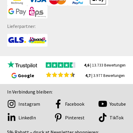
Lieferpartner:
4,6
| 13.733 Bewertungen
Google
4,7
| 3.977 Bewertungen
In Verbindung bleiben:
Instagram
Facebook
Youtube
LinkedIn
Pinterest
TikTok
5% Rabatt – druck.at Newsletter abonnieren: