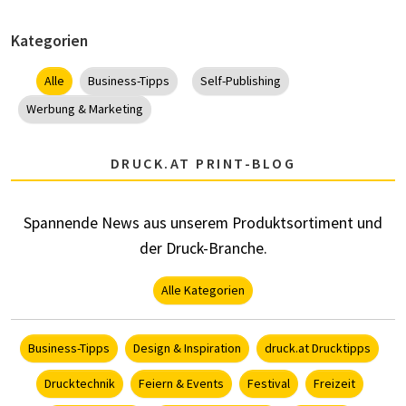
Kategorien
Alle
Business-Tipps
Self-Publishing
Werbung & Marketing
DRUCK.AT PRINT-BLOG
Spannende News aus unserem Produktsortiment und
der Druck-Branche.
Alle Kategorien
Business-Tipps
Design & Inspiration
druck.at Drucktipps
Drucktechnik
Feiern & Events
Festival
Freizeit