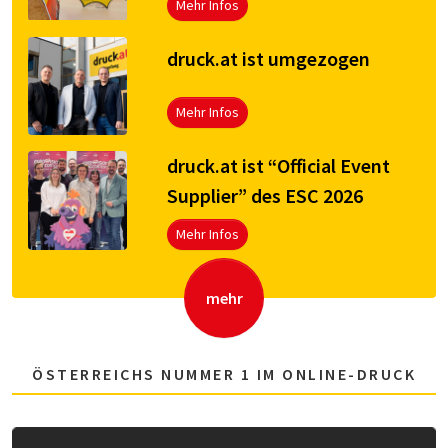
Mehr Infos
druck.at ist umgezogen
Mehr Infos
druck.at ist “Official Event
Supplier” des ESC 2026
Mehr Infos
mehr
ÖSTERREICHS NUMMER 1 IM ONLINE-DRUCK