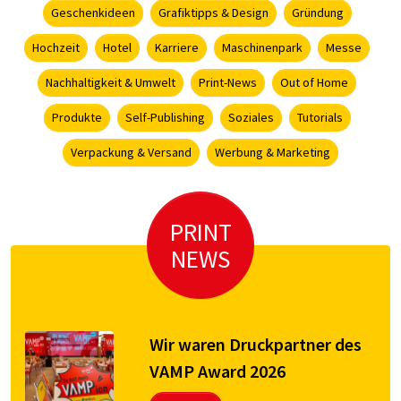
Geschenkideen
Grafiktipps & Design
Gründung
Hochzeit
Hotel
Karriere
Maschinenpark
Messe
Nachhaltigkeit & Umwelt
Print-News
Out of Home
Produkte
Self-Publishing
Soziales
Tutorials
Verpackung & Versand
Werbung & Marketing
PRINT
NEWS
Wir waren Druckpartner des
VAMP Award 2026