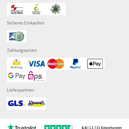
Sicheres Einkaufen:
Zahlungsarten:
Lieferpartner:
4,6
| 13.733 Bewertungen