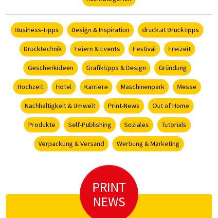
Business-Tipps
Design & Inspiration
druck.at Drucktipps
Drucktechnik
Feiern & Events
Festival
Freizeit
Geschenkideen
Grafiktipps & Design
Gründung
Hochzeit
Hotel
Karriere
Maschinenpark
Messe
Nachhaltigkeit & Umwelt
Print-News
Out of Home
Produkte
Self-Publishing
Soziales
Tutorials
Verpackung & Versand
Werbung & Marketing
PRINT
NEWS