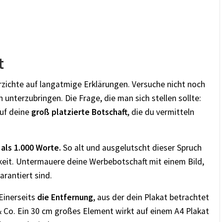
t
rzichte auf langatmige Erklärungen. Versuche nicht noch
 unterzubringen. Die
Frage, die man sich stellen sollte:
auf deine
groß platzierte Botschaft
, die du vermitteln
 als 1.000 Worte.
So alt und ausgelutscht dieser Spruch
gkeit. Untermauere deine Werbebotschaft mit einem Bild,
arantiert sind.
Einerseits
die Entfernung
, aus der dein Plakat betrachtet
& Co. Ein 30 cm großes Element wirkt auf einem A4 Plakat