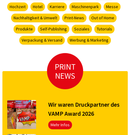
Hochzeit
Hotel
Karriere
Maschinenpark
Messe
Nachhaltigkeit & Umwelt
Print-News
Out of Home
Produkte
Self-Publishing
Soziales
Tutorials
Verpackung & Versand
Werbung & Marketing
PRINT
NEWS
Wir waren Druckpartner des
VAMP Award 2026
Mehr Infos