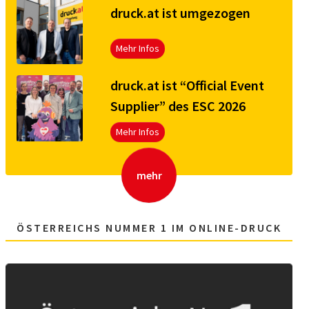
druck.at ist umgezogen
Mehr Infos
druck.at ist “Official Event
Supplier” des ESC 2026
Mehr Infos
mehr
ÖSTERREICHS NUMMER 1 IM ONLINE-DRUCK