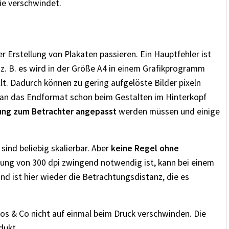
ie verschwindet.
er Erstellung von Plakaten passieren. Ein Hauptfehler ist
, z. B. es wird in der Größe A4 in einem Grafikprogramm
llt. Dadurch können zu gering aufgelöste Bilder pixeln
man das Endformat schon beim Gestalten im Hinterkopf
nung zum Betrachter angepasst
werden müssen und einige
sind beliebig skalierbar. Aber
keine Regel ohne
sung von 300 dpi zwingend notwendig ist, kann bei einem
 ist hier wieder die Betrachtungsdistanz, die es
gos & Co nicht auf einmal beim Druck verschwinden. Die
dukt.