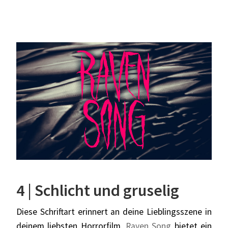
4 | Schlicht und gruselig
Diese Schriftart erinnert an deine Lieblingsszene in
deinem liebsten Horrorfilm.
Raven Song
bietet ein