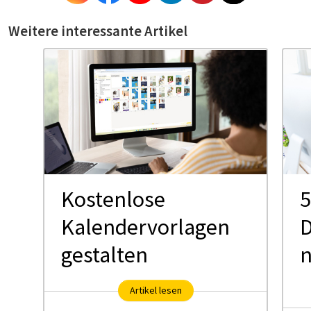
Weitere interessante Artikel
Kostenlose
5
Kalendervorlagen
D
gestalten
Artikel lesen