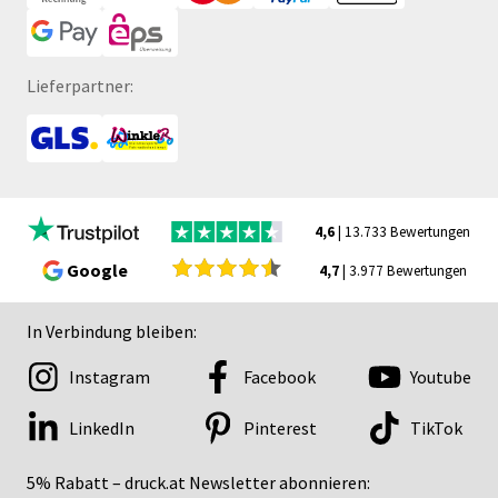
Lieferpartner:
4,6
| 13.733 Bewertungen
Google
4,7
| 3.977 Bewertungen
In Verbindung bleiben:
Instagram
Facebook
Youtube
LinkedIn
Pinterest
TikTok
5% Rabatt – druck.at Newsletter abonnieren: