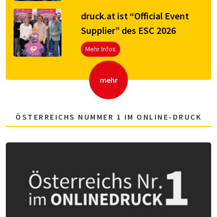
druck.at ist “Official Event
Supplier” des ESC 2026
Mehr Infos
mehr
ÖSTERREICHS NUMMER 1 IM ONLINE-DRUCK