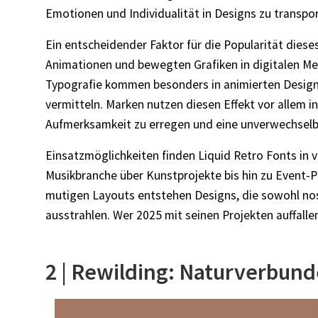
Emotionen und Individualität in Designs zu transpor
Ein entscheidender Faktor für die Popularität dies
Animationen und bewegten Grafiken in digitalen Me
Typografie kommen besonders in animierten Design
vermitteln. Marken nutzen diesen Effekt vor allem 
Aufmerksamkeit zu erregen und eine unverwechselbar
Einsatzmöglichkeiten finden Liquid Retro Fonts in v
Musikbranche über Kunstprojekte bis hin zu Event-P
mutigen Layouts entstehen Designs, die sowohl nos
ausstrahlen. Wer 2025 mit seinen Projekten auffallen 
2 | Rewilding: Naturverbun