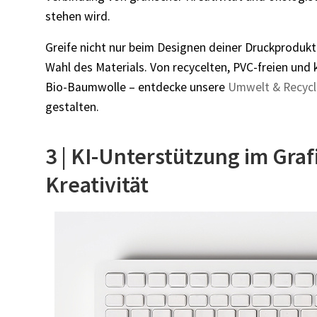
stehen wird.
Greife nicht nur beim Designen deiner Druckprodukt
Wahl des Materials. Von recycelten, PVC-freien und
Bio-Baumwolle – entdecke unsere
Umwelt & Recyc
gestalten.
3 | KI-Unterstützung im Grafi
Kreativität