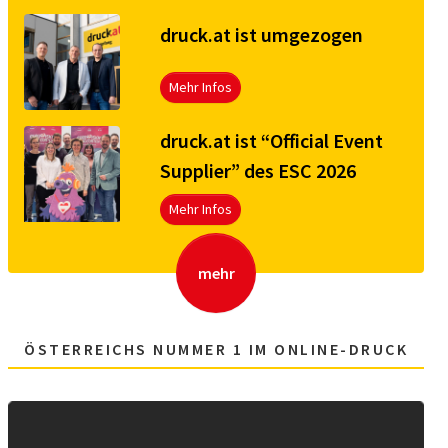
druck.at ist umgezogen
Mehr Infos
druck.at ist “Official Event
Supplier” des ESC 2026
Mehr Infos
mehr
ÖSTERREICHS NUMMER 1 IM ONLINE-DRUCK