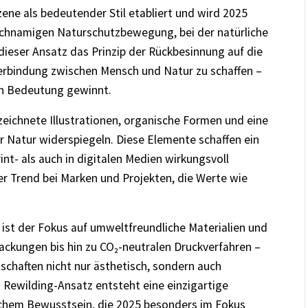
zene als bedeutender Stil etabliert und wird 2025
eichnamigen Naturschutzbewegung, bei der natürliche
ieser Ansatz das Prinzip der Rückbesinnung auf die
e Verbindung zwischen Mensch und Natur zu schaffen –
an Bedeutung gewinnt.
zeichnete Illustrationen, organische Formen und eine
er Natur widerspiegeln. Diese Elemente schaffen ein
int- als auch in digitalen Medien wirkungsvoll
er Trend bei Marken und Projekten, die Werte wie
 ist der Fokus auf umweltfreundliche Materialien und
ackungen bis hin zu CO₂-neutralen Druckverfahren –
schaften nicht nur ästhetisch, sondern auch
Rewilding-Ansatz entsteht eine einzigartige
schem Bewusstsein, die 2025 besonders im Fokus