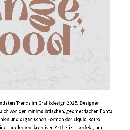
endsten Trends im Grafikdesign 2025. Designer
m sich von den minimalistischen, geometrischen Fonts
inien und organischen Formen der Liquid Retro
ner modernen, kreativen Ästhetik – perfekt, um