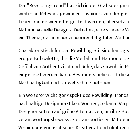
Der "Rewilding-Trend" hat sich in der Grafikdesigns
weiter an Relevanz gewinnen. Inspiriert von der gl
Lebensräume wiederhergestellt werden, übersetzt d
Natur in visuelle Designs. Ziel ist es, eine stärker
ein Thema, das in einer zunehmend digitalen Welt 
Charakteristisch für den Rewilding-Stil sind handge
erdige Farbpalette, die die Vielfalt und Harmonie d
Gefühl von Authentizität und Ruhe, das sowohl in Pr
eingesetzt werden kann. Besonders beliebt ist dies
Nachhaltigkeit und Umweltschutz betonen.
Ein weiterer wichtiger Aspekt des Rewilding-Trends
nachhaltige Designpraktiken. Von recycelbaren Verp
Designer setzen auf grüne Alternativen, um ihre Bot
verantwortungsbewusst zu transportieren. Mit dem 
Verbindung von grafischer Kreativität und ökologi