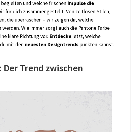
n begleiten und welche frischen
Impulse die
r für dich zusammengestellt. Von zeitlosen Stilen,
en, die überraschen – wir zeigen dir, welche
n werden. Wie immer sorgt auch die Pantone Farbe
ine klare Richtung vor.
Entdecke
jetzt, welche
 du mit den
neuesten Designtrends
punkten kannst.
e: Der Trend zwischen