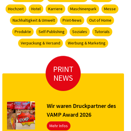
Hochzeit
Hotel
Karriere
Maschinenpark
Messe
Nachhaltigkeit & Umwelt
Print-News
Out of Home
Produkte
Self-Publishing
Soziales
Tutorials
Verpackung & Versand
Werbung & Marketing
PRINT
NEWS
Wir waren Druckpartner des
VAMP Award 2026
Mehr Infos