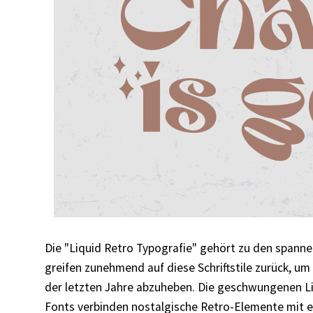
Die "Liquid Retro Typografie" gehört zu den spann
greifen zunehmend auf diese Schriftstile zurück, u
der letzten Jahre abzuheben. Die geschwungenen L
Fonts verbinden nostalgische Retro-Elemente mit ei