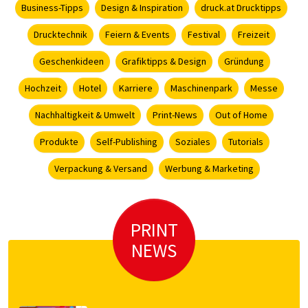
Business-Tipps
Design & Inspiration
druck.at Drucktipps
Drucktechnik
Feiern & Events
Festival
Freizeit
Geschenkideen
Grafiktipps & Design
Gründung
Hochzeit
Hotel
Karriere
Maschinenpark
Messe
Nachhaltigkeit & Umwelt
Print-News
Out of Home
Produkte
Self-Publishing
Soziales
Tutorials
Verpackung & Versand
Werbung & Marketing
PRINT
NEWS