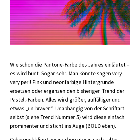
Wie schon die Pantone-Farbe des Jahres einläutet –
es wird bunt. Sogar sehr. Man könnte sagen very-
very peri! Pink und neonfarbige Hintergründe
ersetzen oder ergänzen den bisherigen Trend der
Pastell-Farben. Alles wird größer, auffälliger und
etwas „un-braver“. Unabhängig von der Schriftart
selbst (siehe Trend Nummer 5) wird diese einfach
prominenter und sticht ins Auge (BOLD eben).
Cyberpunk klingt zwar schon etwas nach „alter