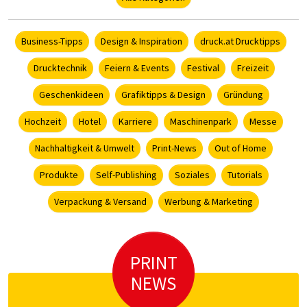
Business-Tipps
Design & Inspiration
druck.at Drucktipps
Drucktechnik
Feiern & Events
Festival
Freizeit
Geschenkideen
Grafiktipps & Design
Gründung
Hochzeit
Hotel
Karriere
Maschinenpark
Messe
Nachhaltigkeit & Umwelt
Print-News
Out of Home
Produkte
Self-Publishing
Soziales
Tutorials
Verpackung & Versand
Werbung & Marketing
PRINT
NEWS