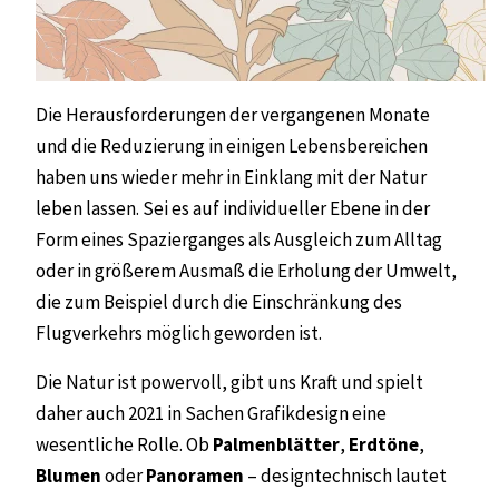
Die Herausforderungen der vergangenen Monate
und die Reduzierung in einigen Lebensbereichen
haben uns wieder mehr in Einklang mit der Natur
leben lassen. Sei es auf individueller Ebene in der
Form eines Spazierganges als Ausgleich zum Alltag
oder in größerem Ausmaß die Erholung der Umwelt,
die zum Beispiel durch die Einschränkung des
Flugverkehrs möglich geworden ist.
Die Natur ist powervoll, gibt uns Kraft und spielt
daher auch 2021 in Sachen Grafikdesign eine
wesentliche Rolle. Ob
Palmenblätter
,
Erdtöne
,
Blumen
oder
Panoramen
– designtechnisch lautet