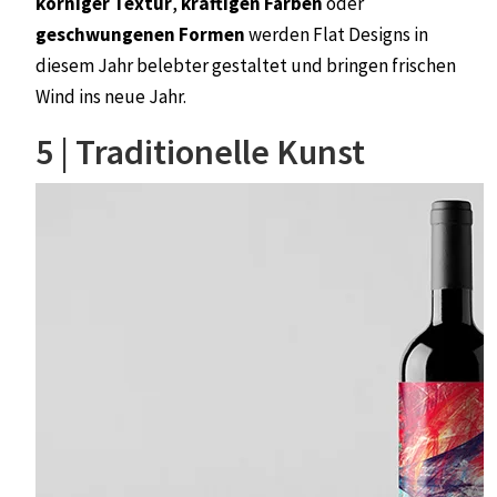
körniger Textur
,
kräftigen Farben
oder
geschwungenen Formen
werden Flat Designs in
diesem Jahr belebter gestaltet und bringen frischen
Wind ins neue Jahr.
5 | Traditionelle Kunst