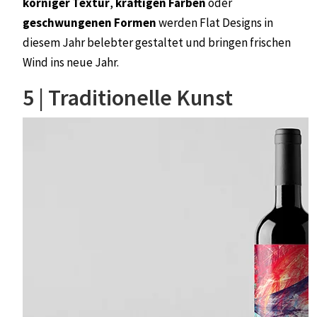
körniger Textur
,
kräftigen Farben
oder
geschwungenen Formen
werden Flat Designs in
diesem Jahr belebter gestaltet und bringen frischen
Wind ins neue Jahr.
5 | Traditionelle Kunst