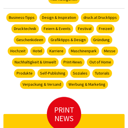
Business-Tipps
Design & Inspiration
druck.at Drucktipps
Drucktechnik
Feiern & Events
Festival
Freizeit
Geschenkideen
Grafiktipps & Design
Gründung
Hochzeit
Hotel
Karriere
Maschinenpark
Messe
Nachhaltigkeit & Umwelt
Print-News
Out of Home
Produkte
Self-Publishing
Soziales
Tutorials
Verpackung & Versand
Werbung & Marketing
PRINT
NEWS