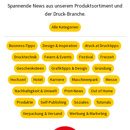
Spannende News aus unserem Produktsortiment und
der Druck-Branche.
Alle Kategorien
Business-Tipps
Design & Inspiration
druck.at Drucktipps
Drucktechnik
Feiern & Events
Festival
Freizeit
Geschenkideen
Grafiktipps & Design
Gründung
Hochzeit
Hotel
Karriere
Maschinenpark
Messe
Nachhaltigkeit & Umwelt
Print-News
Out of Home
Produkte
Self-Publishing
Soziales
Tutorials
Verpackung & Versand
Werbung & Marketing