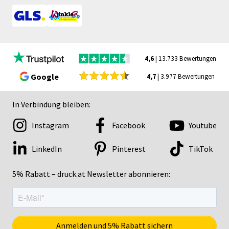
4,6
| 13.733 Bewertungen
Google
4,7
| 3.977 Bewertungen
In Verbindung bleiben:
Instagram
Facebook
Youtube
LinkedIn
Pinterest
TikTok
5% Rabatt – druck.at Newsletter abonnieren: