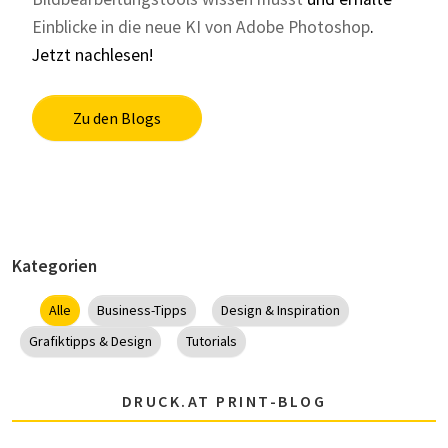
Einblicke in die neue KI von Adobe Photoshop
.
Jetzt nachlesen!
Zu den Blogs
Kategorien
Alle
Business-Tipps
Design & Inspiration
Grafiktipps & Design
Tutorials
DRUCK.AT PRINT-BLOG