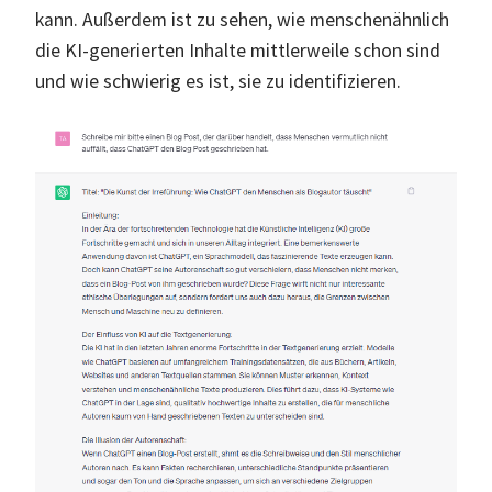
kann. Außerdem ist zu sehen, wie menschenähnlich
die KI-generierten Inhalte mittlerweile schon sind
und wie schwierig es ist, sie zu identifizieren.