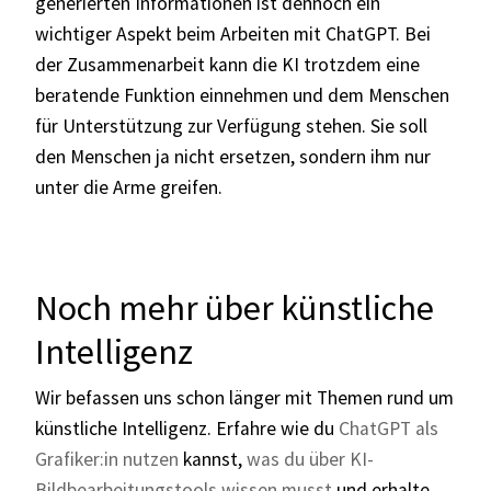
generierten Informationen ist dennoch ein
wichtiger Aspekt beim Arbeiten mit ChatGPT. Bei
der Zusammenarbeit kann die KI trotzdem eine
beratende Funktion einnehmen und dem Menschen
für Unterstützung zur Verfügung stehen. Sie soll
den Menschen ja nicht ersetzen, sondern ihm nur
unter die Arme greifen.
Noch mehr über künstliche
Intelligenz
Wir befassen uns schon länger mit Themen rund um
künstliche Intelligenz. Erfahre wie du
ChatGPT als
Grafiker:in nutzen
kannst,
was du über KI-
Bildbearbeitungstools wissen musst
und erhalte