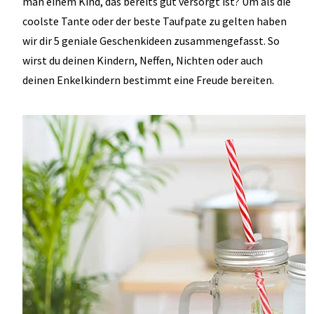
man einem Kind, das bereits gut versorgt ist? Um als die
coolste Tante oder der beste Taufpate zu gelten haben
wir dir 5 geniale Geschenkideen zusammengefasst. So
wirst du deinen Kindern, Neffen, Nichten oder auch
deinen Enkelkindern bestimmt eine Freude bereiten.