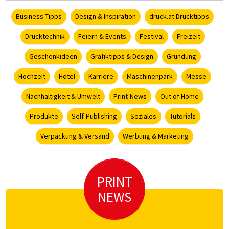
Business-Tipps
Design & Inspiration
druck.at Drucktipps
Drucktechnik
Feiern & Events
Festival
Freizeit
Geschenkideen
Grafiktipps & Design
Gründung
Hochzeit
Hotel
Karriere
Maschinenpark
Messe
Nachhaltigkeit & Umwelt
Print-News
Out of Home
Produkte
Self-Publishing
Soziales
Tutorials
Verpackung & Versand
Werbung & Marketing
PRINT
NEWS