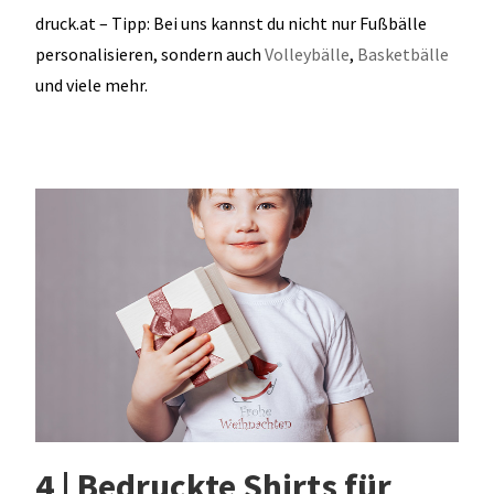
druck.at – Tipp: Bei uns kannst du nicht nur Fußbälle
personalisieren, sondern auch
Volleybälle
,
Basketbälle
und viele mehr.
4 | Bedruckte Shirts für