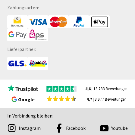
Zahlungsarten:
Lieferpartner:
4,6
| 13.733 Bewertungen
Google
4,7
| 3.977 Bewertungen
In Verbindung bleiben:
Instagram
Facebook
Youtube