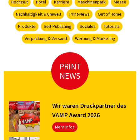
Hochzeit
Hotel
Karriere
Maschinenpark
Messe
Nachhaltigkeit & Umwelt
Print-News
Out of Home
Produkte
Self-Publishing
Soziales
Tutorials
Verpackung & Versand
Werbung & Marketing
PRINT
NEWS
Wir waren Druckpartner des
VAMP Award 2026
Mehr Infos