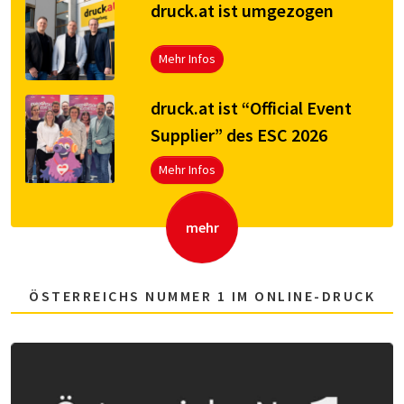
druck.at ist umgezogen
Mehr Infos
druck.at ist “Official Event
Supplier” des ESC 2026
Mehr Infos
mehr
ÖSTERREICHS NUMMER 1 IM ONLINE-DRUCK