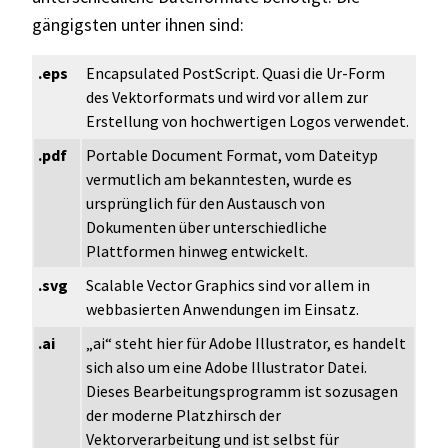
gängigsten unter ihnen sind:
.eps
Encapsulated PostScript. Quasi die Ur-Form
des Vektorformats und wird vor allem zur
Erstellung von hochwertigen Logos verwendet.
.pdf
Portable Document Format, vom Dateityp
vermutlich am bekanntesten, wurde es
ursprünglich für den Austausch von
Dokumenten über unterschiedliche
Plattformen hinweg entwickelt.
.svg
Scalable Vector Graphics sind vor allem in
webbasierten Anwendungen im Einsatz.
.ai
„ai“ steht hier für Adobe Illustrator, es handelt
sich also um eine Adobe Illustrator Datei.
Dieses Bearbeitungsprogramm ist sozusagen
der moderne Platzhirsch der
Vektorverarbeitung und ist selbst für