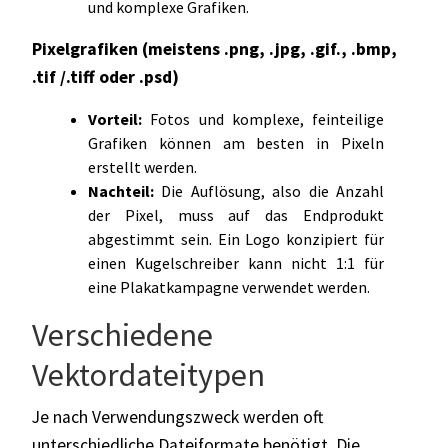
und komplexe Grafiken.
Pixelgrafiken (meistens .png, .jpg, .gif., .bmp,
.tif /.tiff oder .psd)
Vorteil:
Fotos und komplexe, feinteilige
Grafiken können am besten in Pixeln
erstellt werden.
Nachteil:
Die Auflösung, also die Anzahl
der Pixel, muss auf das Endprodukt
abgestimmt sein. Ein Logo konzipiert für
einen Kugelschreiber kann nicht 1:1 für
eine Plakatkampagne verwendet werden.
Verschiedene
Vektordateitypen
Je nach Verwendungszweck werden oft
unterschiedliche Dateiformate benötigt. Die