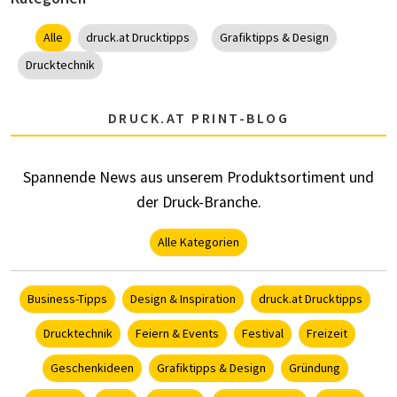
Alle
druck.at Drucktipps
Grafiktipps & Design
Drucktechnik
DRUCK.AT PRINT-BLOG
Spannende News aus unserem Produktsortiment und
der Druck-Branche.
Alle Kategorien
Business-Tipps
Design & Inspiration
druck.at Drucktipps
Drucktechnik
Feiern & Events
Festival
Freizeit
Geschenkideen
Grafiktipps & Design
Gründung