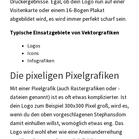
Druckergebnisse. Egal, ob dein Logo nun auf einer
Visitenkarte oder einem 16-Bogen Plakat
abgebildet wird, es wird immer perfekt scharf sein.
Typische Einsatzgebiete von Vektorgrafiken
Logos
Icons
Infografiken
Die pixeligen Pixelgrafiken
Mit einer Pixelgrafik (auch Rastergrafiken oder -
dateien genannt) ist es oft etwas komplizierter. Ist
dein Logo zum Beispiel 300x300 Pixel groß, wird es,
wenn du den oben vorgeschlagenen Stephansdom
damit einhüllen willst, womöglich etwas eng. Das
Logo wird wohl eher wie eine Aneinanderreihung