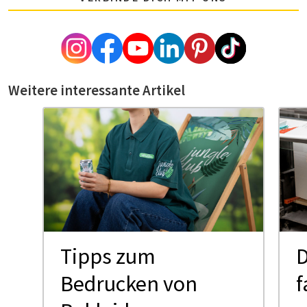
Weitere interessante Artikel
Tipps zum
D
Bedrucken von
f