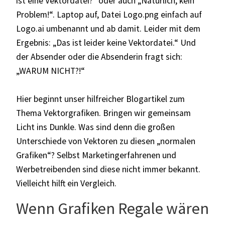
ist eine Vektordatei?" oder auch „Natürlich, kein
Problem!“. Laptop auf, Datei Logo.png einfach auf
Logo.ai umbenannt und ab damit. Leider mit dem
Ergebnis: „Das ist leider keine Vektordatei.“ Und
der Absender oder die Absenderin fragt sich:
„WARUM NICHT?!“
Hier beginnt unser hilfreicher Blogartikel zum
Thema Vektorgrafiken. Bringen wir gemeinsam
Licht ins Dunkle.
Was sind denn die großen
Unterschiede von Vektoren zu diesen „normalen
Grafiken“? Selbst Marketingerfahrenen und
Werbetreibenden sind diese nicht immer bekannt.
Vielleicht hilft ein Vergleich.
Wenn Grafiken Regale wären