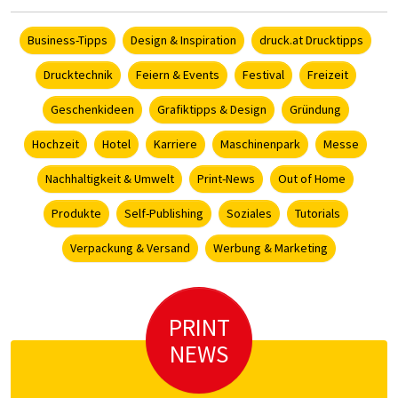
Business-Tipps
Design & Inspiration
druck.at Drucktipps
Drucktechnik
Feiern & Events
Festival
Freizeit
Geschenkideen
Grafiktipps & Design
Gründung
Hochzeit
Hotel
Karriere
Maschinenpark
Messe
Nachhaltigkeit & Umwelt
Print-News
Out of Home
Produkte
Self-Publishing
Soziales
Tutorials
Verpackung & Versand
Werbung & Marketing
PRINT
NEWS