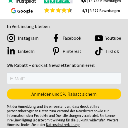
4,6
| 13.733 Bewertungen
Google
4,7
| 3.977 Bewertungen
In Verbindung bleiben:
Instagram
Facebook
Youtube
LinkedIn
Pinterest
TikTok
5% Rabatt – druck.at Newsletter abonnieren:
Mit der Anmeldung sind Sie einverstanden, dass druck.at Ihre
personenbezogenen Daten zum Versand des Newsletters sowie zur
Information über Produkte und Dienstleistungen verarbeitet. Sie können
Ihre Einwilligung jederzeit mit Wirkung für die Zukunft widerrufen. Weitere
Hinweise finden Sie in der
Datenschutzerklärung
.