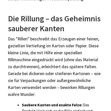
Die Rillung – das Geheimnis
sauberer Kanten
Das "Rillen" beschreibt das Erzeugen einer feinen,
gezielten Vertiefung im Karton oder Papier. Diese
kleine Linie, die mit Hilfe einer speziellen
Rillmaschine eingedrückt wird (ohne das Material
zu durchtrennen), erleichtert das spätere Falten.
Gerade bei dickeren oder steiferen Kartonen – wie
sie für Verpackungen oder außergewöhnliche
Karten verwendet werden – bewirken Rillungen
wahre Wunder:
Saubere Kanten und exakte Falze:
Das
Produkt lässt sich an der Rille einfach und