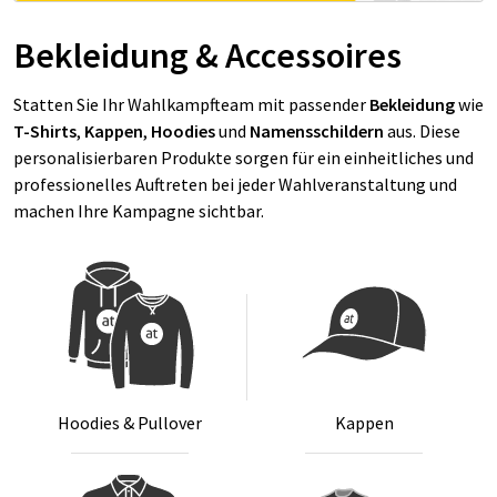
Bekleidung & Accessoires
Statten Sie Ihr Wahlkampfteam mit passender
Bekleidung
wie
T-Shirts
,
Kappen
,
Hoodies
und
Namensschildern
aus. Diese
personalisierbaren Produkte sorgen für ein einheitliches und
professionelles Auftreten bei jeder Wahlveranstaltung und
machen Ihre Kampagne sichtbar.
Hoo­dies & Pull­over
Kap­pen