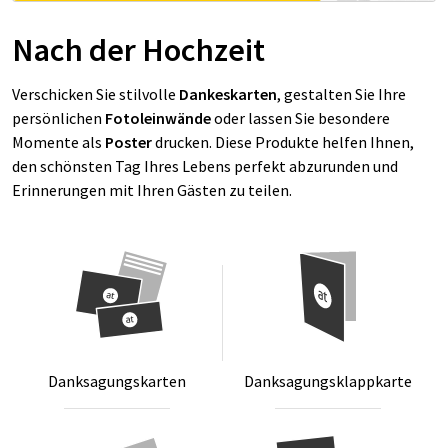
Nach der Hochzeit
Verschicken Sie stilvolle
Dankeskarten
, gestalten Sie Ihre
persönlichen
Fotoleinwände
oder lassen Sie besondere
Momente als
Poster
drucken. Diese Produkte helfen Ihnen,
den schönsten Tag Ihres Lebens perfekt abzurunden und
Erinnerungen mit Ihren Gästen zu teilen.
Dank­sa­gungs­kar­ten
Dank­sa­gungs­klapp­kar­te