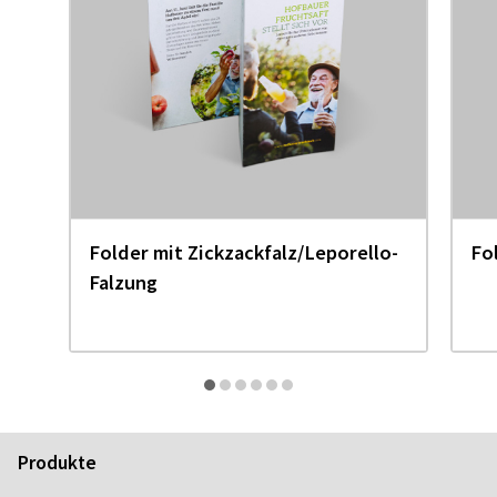
Folder mit Zickzackfalz/Leporello-
Fo
Falzung
Produkte