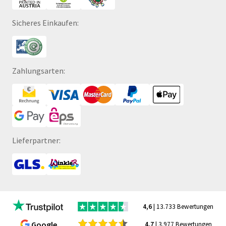
Sicheres Einkaufen:
Zahlungsarten:
Lieferpartner:
4,6
| 13.733 Bewertungen
Google
4,7
| 3.977 Bewertungen