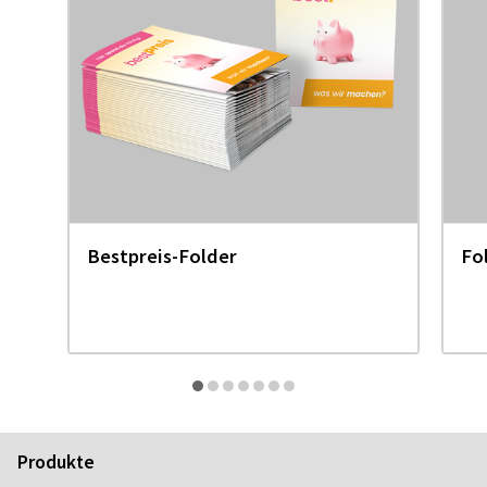
Bestpreis-Folder
Fo
Produkte