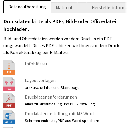
Datenaufbereitung
Material
Herstellerinform
Druckdaten bitte als PDF-, Bild- oder Officedatei
hochladen.
Bild- und Officedateien werden vor dem Druck in ein PDF
umgewandelt. Dieses PDF schicken wir Ihnen vor dem Druck
als Korrekturabzug per E-Mail zu.
Infoblätter
Layoutvorlagen
praktische Infos und Standbögen
Druckdatenanforderungen
Alles zu Bildauflösung und PDF-Erstellung
Druckdatenerstellung mit MS Word
Schriften einbette, PDF aus Word speichern