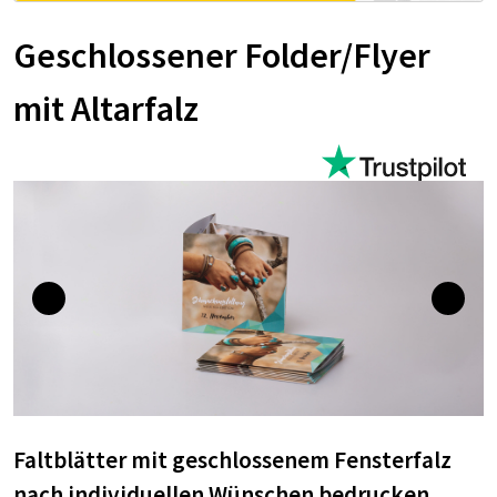
Geschlossener Folder/Flyer
mit Altarfalz
Faltblätter mit geschlossenem Fensterfalz
nach individuellen Wünschen bedrucken