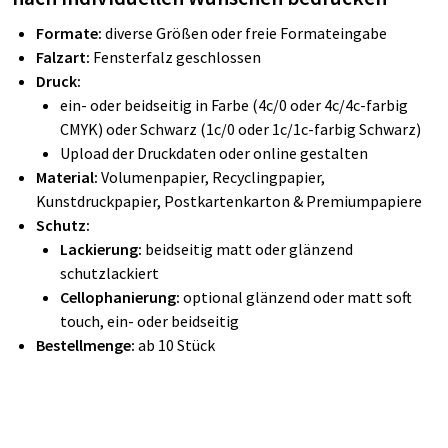
Formate:
diverse Größen oder freie Formateingabe
Falzart:
Fensterfalz geschlossen
Druck:
ein- oder beidseitig in Farbe (4c/0 oder 4c/4c-farbig
CMYK) oder Schwarz (1c/0 oder 1c/1c-farbig Schwarz)
Upload der Druckdaten oder online gestalten
Material:
Volumenpapier, Recyclingpapier,
Kunstdruckpapier, Postkartenkarton & Premiumpapiere
Schutz:
Lackierung:
beidseitig matt oder glänzend
schutzlackiert
Cellophanierung:
optional glänzend oder matt soft
touch, ein- oder beidseitig
Bestellmenge:
ab 10 Stück