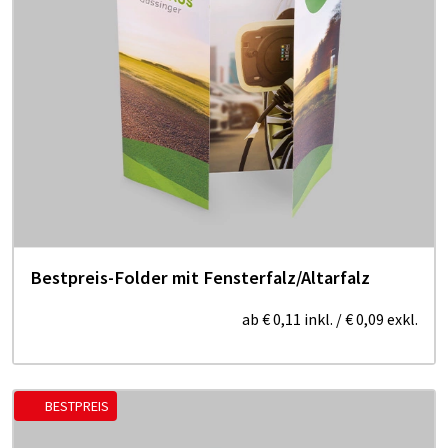
Bestpreis-Folder mit Fensterfalz/Altarfalz
ab
€ 0,11
inkl.
/
€ 0,09
exkl.
BESTPREIS