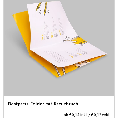
Bestpreis-Folder mit Kreuzbruch
ab
€ 0,14
inkl.
/
€ 0,12
exkl.