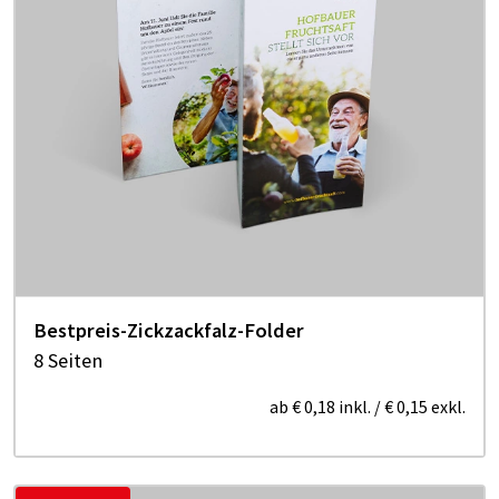
Bestpreis-Zickzackfalz-Folder
8 Seiten
ab
€ 0,18
inkl.
/
€ 0,15
exkl.