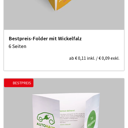
Bestpreis-Folder mit Wickelfalz
6 Seiten
ab
€ 0,11
inkl.
/
€ 0,09
exkl.
BESTPREIS