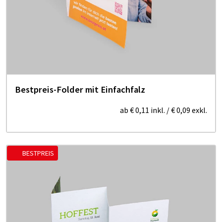
Bestpreis-Folder mit Einfachfalz
ab
€ 0,11
inkl.
/
€ 0,09
exkl.
BESTPREIS