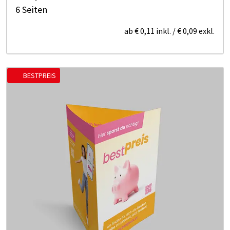
6 Seiten
ab
€ 0,11
inkl.
/
€ 0,09
exkl.
BESTPREIS