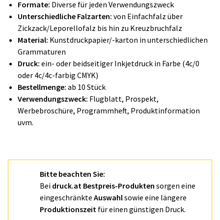
Formate:
Diverse für jeden Verwendungszweck
Unterschiedliche Falzarten:
von Einfachfalz über
Zickzack/Leporellofalz bis hin zu Kreuzbruchfalz
Material:
Kunstdruckpapier/-karton in unterschiedlichen
Grammaturen
Druck:
ein- oder beidseitiger Inkjetdruck in Farbe (4c/0
oder 4c/4c-farbig CMYK)
Bestellmenge:
ab 10 Stück
Verwendungszweck:
Flugblatt, Prospekt,
Werbebroschüre, Programmheft, Produktinformation
uvm.
Bitte beachten Sie:
Bei
druck.at Bestpreis-Produkten
sorgen eine
eingeschränkte
Auswahl
sowie eine längere
Produktionszeit
für einen günstigen Druck.