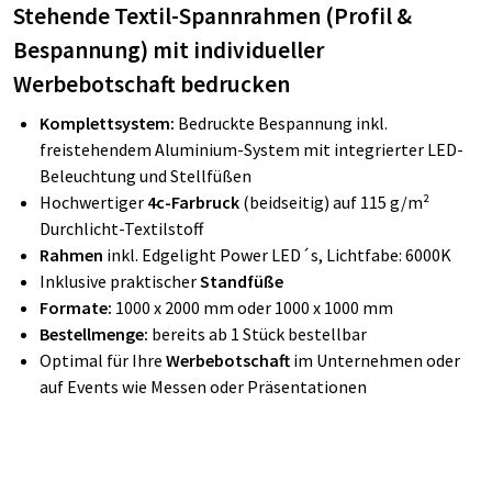
Stehende Textil-Spannrahmen (Profil &
Bespannung) mit individueller
Werbebotschaft bedrucken
Komplettsystem:
Bedruckte Bespannung inkl.
freistehendem Aluminium-System mit integrierter LED-
Beleuchtung und Stellfüßen
Hochwertiger
4c-Farbruck
(beidseitig) auf 115 g/m²
Durchlicht-Textilstoff
Rahmen
inkl. Edgelight Power LED´s, Lichtfabe: 6000K
Inklusive praktischer
Standfüße
Formate:
1000 x 2000 mm oder 1000 x 1000 mm
Bestellmenge:
bereits ab 1 Stück bestellbar
Optimal für Ihre
Werbebotschaft
im Unternehmen oder
auf Events wie Messen oder Präsentationen