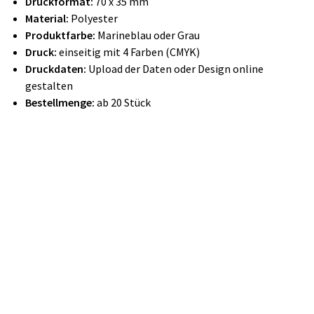
Druckformat:
70 x 35 mm
Material:
Polyester
Produktfarbe:
Marineblau oder Grau
Druck:
einseitig mit 4 Farben (CMYK)
Druckdaten:
Upload der Daten oder Design online
gestalten
Bestellmenge:
ab 20 Stück