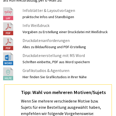
Infoblätter & Layoutvorlagen
praktische Infos und Standbögen
Info Weißdruck
Vorgaben zu Erstellung einer Druckdatei mit Weißdruck
Druckdatenanforderungen
Alles zu Bildauflösung und PDF-Erstellung
Druckdatenerstellung mit MS Word
Schriften einbette, PDF aus Word speichern
Grafikstudios & Agenturen
Hier finden Sie Grafikstudios in Ihrer Nähe
Tipp: Wahl von mehreren Motiven/Sujets
Wenn Sie mehrere verschiedene Motive bzw.
Sujets für eine Bestellung ausgewählt haben,
empfehlen wir folgende Vorgehensweise: