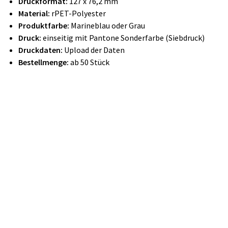
Druckformat:
127 x 76,2 mm
Material:
rPET-Polyester
Produktfarbe:
Marineblau oder Grau
Druck:
einseitig mit Pantone Sonderfarbe (Siebdruck)
Druckdaten:
Upload der Daten
Bestellmenge:
ab 50 Stück