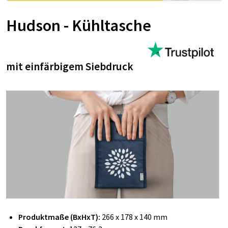
Hudson - Kühltasche
mit einfärbigem Siebdruck
Produktmaße (BxHxT):
266 x 178 x 140 mm