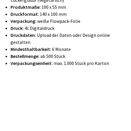
Zuckerglasur (vegetarisch)
Produktmaße:
100 x 55 mm
Druckformat:
140 x 100 mm
Verpackung:
weiße Flowpack-Folie
Druck:
4c Digitaldruck
Druckdaten:
Upload der Daten oder Design online
gestalten
Mindesthaltbarkeit:
6 Monate
Bestellmenge:
ab 500 Stück
Verpackungseinheit:
max. 1.000 Stück pro Karton