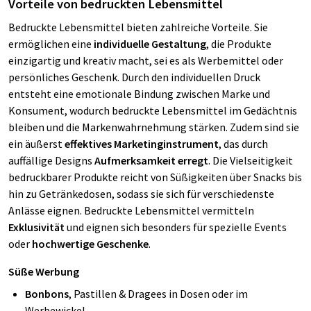
Vorteile von bedruckten Lebensmittel
Bedruckte Lebensmittel bieten zahlreiche Vorteile. Sie
ermöglichen eine
individuelle Gestaltung
, die Produkte
einzigartig und kreativ macht, sei es als Werbemittel oder
persönliches Geschenk. Durch den individuellen Druck
entsteht eine emotionale Bindung zwischen Marke und
Konsument, wodurch bedruckte Lebensmittel im Gedächtnis
bleiben und die Markenwahrnehmung stärken. Zudem sind sie
ein äußerst
effektives Marketinginstrument
, das durch
auffällige Designs
Aufmerksamkeit erregt
. Die Vielseitigkeit
bedruckbarer Produkte reicht von Süßigkeiten über Snacks bis
hin zu Getränkedosen, sodass sie sich für verschiedenste
Anlässe eignen. Bedruckte Lebensmittel vermitteln
Exklusivität
und eignen sich besonders für spezielle Events
oder
hochwertige Geschenke
.
Süße Werbung
Bonbons
, Pastillen & Dragees in Dosen oder im
Werbewickel