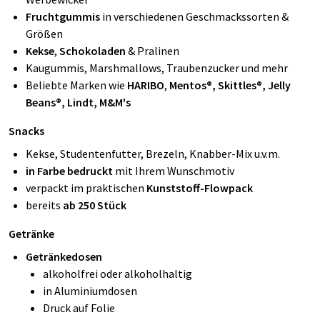
Fruchtgummis
in verschiedenen Geschmackssorten &
Größen
Kekse
,
Schokoladen
& Pralinen
Kaugummis, Marshmallows, Traubenzucker und mehr
Beliebte Marken wie
HARIBO
,
Mentos®, Skittles®, Jelly
Beans®, Lindt, M&M's
Snacks
Kekse, Studentenfutter, Brezeln, Knabber-Mix u.v.m.
in Farbe bedruckt
mit Ihrem Wunschmotiv
verpackt im praktischen
Kunststoff-Flowpack
bereits
ab 250 Stück
Getränke
Getränkedosen
alkoholfrei oder alkoholhaltig
in Aluminiumdosen
Druck auf Folie