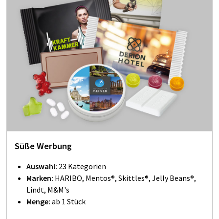
Süße Werbung
Auswahl:
23 Kategorien
Marken:
HARIBO, Mentos®, Skittles®, Jelly Beans®,
Lindt, M&M's
Menge:
ab 1 Stück