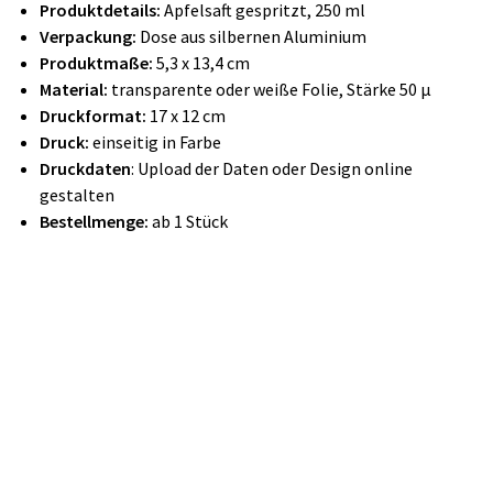
Produktdetails:
Apfelsaft gespritzt, 250 ml
Verpackung:
Dose aus silbernen Aluminium
Produktmaße:
5,3 x 13,4 cm
Material:
transparente oder weiße Folie, Stärke 50 µ
Druckformat:
17 x 12 cm
Druck:
einseitig in Farbe
Druckdaten
: Upload der Daten oder Design online
gestalten
Bestellmenge:
ab 1 Stück