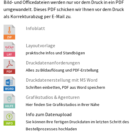
Bild- und Officedateien werden nur vor dem Druck in ein PDF
umgewandelt. Dieses PDF schicken wir Ihnen vor dem Druck
als Korrekturabzug per E-Mail zu.
Infoblatt
Layoutvorlage
praktische Infos und Standbögen
Druckdatenanforderungen
Alles zu Bildauflösung und PDF-Erstellung
Druckdatenerstellung mit MS Word
Schriften einbetten, PDF aus Word speichern
Grafikstudios & Agenturen
Hier finden Sie Grafikstudios in Ihrer Nähe
Info zum Datenupload
Sie können Ihre fertigen Druckdaten im letzten Schritt des
Bestellprozesses hochladen