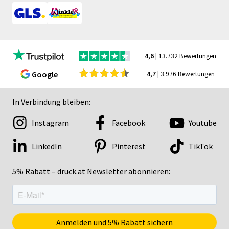
4,6
| 13.732 Bewertungen
Google
4,7
| 3.976 Bewertungen
In Verbindung bleiben:
Instagram
Facebook
Youtube
LinkedIn
Pinterest
TikTok
5% Rabatt – druck.at Newsletter abonnieren: