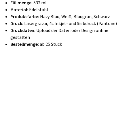
Füllmenge:
532 ml
Material:
Edelstahl
Produktfarbe:
Navy Blau, Weiß, Blaugrün, Schwarz
Druck:
Lasergravur, 4c
Inkjet-
und Siebdruck (Pantone)
Druckdaten:
Upload der Daten oder Design online
gestalten
Bestellmenge:
ab 25 Stück