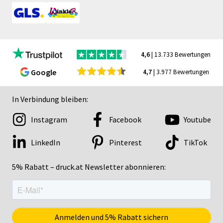
4,6
| 13.733 Bewertungen
Google
4,7
| 3.977 Bewertungen
In Verbindung bleiben:
Instagram
Facebook
Youtube
LinkedIn
Pinterest
TikTok
5% Rabatt – druck.at Newsletter abonnieren: