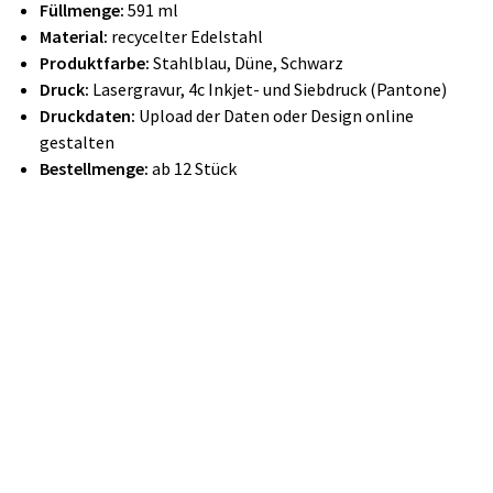
Füllmenge:
591 ml
Material:
recycelter
Edelstahl
Produktfarbe:
Stahlblau, Düne, Schwarz
Druck:
Lasergravur, 4c
Inkjet-
und Siebdruck (Pantone)
Druckdaten:
Upload der Daten oder Design online
gestalten
Bestellmenge:
ab 12 Stück