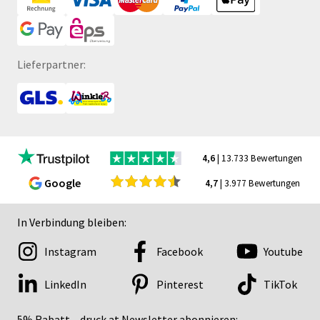
Lieferpartner:
4,6
| 13.733 Bewertungen
Google
4,7
| 3.977 Bewertungen
In Verbindung bleiben:
Instagram
Facebook
Youtube
LinkedIn
Pinterest
TikTok
5% Rabatt – druck.at Newsletter abonnieren: