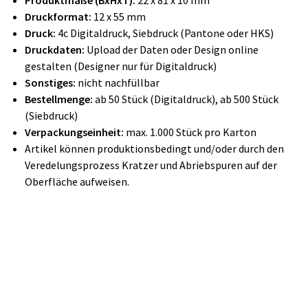
Produktmaße (BxHxT):
22 x 81 x 10 mm
Druckformat:
12 x 55 mm
Druck:
4c Digitaldruck, Siebdruck (Pantone oder HKS)
Druckdaten:
Upload der Daten oder Design online
gestalten (Designer nur für Digitaldruck)
Sonstiges:
nicht nachfüllbar
Bestellmenge:
ab 50 Stück (Digitaldruck), ab 500 Stück
(Siebdruck)
Verpackungseinheit:
max. 1.000 Stück pro Karton
Artikel können produktionsbedingt und/oder durch den
Veredelungsprozess Kratzer und Abriebspuren auf der
Oberfläche aufweisen.