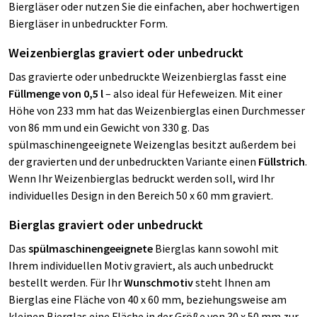
Biergläser oder nutzen Sie die einfachen, aber hochwertigen
Biergläser in unbedruckter Form.
Weizenbierglas graviert oder unbedruckt
Das gravierte oder unbedruckte Weizenbierglas fasst eine
Füllmenge von 0,5 l
– also ideal für Hefeweizen. Mit einer
Höhe von 233 mm hat das Weizenbierglas einen Durchmesser
von 86 mm und ein Gewicht von 330 g. Das
spülmaschinengeeignete Weizenglas besitzt außerdem bei
der gravierten und der unbedruckten Variante einen
Füllstrich
.
Wenn Ihr Weizenbierglas bedruckt werden soll, wird Ihr
individuelles Design in den Bereich 50 x 60 mm graviert.
Bierglas graviert oder unbedruckt
Das
spülmaschinengeeignete
Bierglas kann sowohl mit
Ihrem individuellen Motiv graviert, als auch unbedruckt
bestellt werden. Für Ihr
Wunschmotiv
steht Ihnen am
Bierglas eine Fläche von 40 x 60 mm, beziehungsweise am
kleinen Bierglas eine Fläche in der Größe von 30 x 50 mm zur