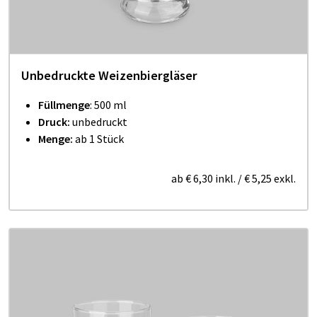
Unbedruckte Weizenbiergläser
Füllmenge
: 500 ml
Druck:
unbedruckt
Menge:
ab 1 Stück
ab
€ 6,30
inkl.
/
€ 5,25
exkl.