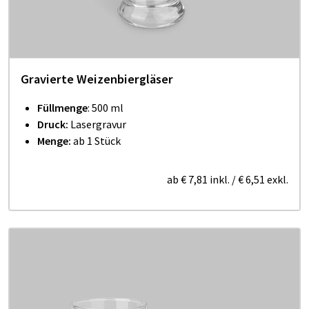
Gravierte Weizenbiergläser
Füllmenge
: 500 ml
Druck:
Lasergravur
Menge:
ab 1 Stück
ab
€ 7,81
inkl.
/
€ 6,51
exkl.