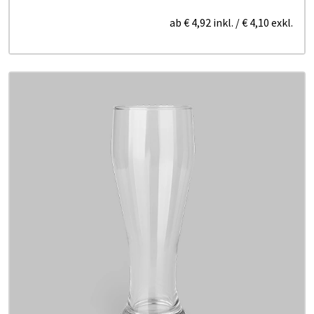
ab
€ 4,92
inkl.
/
€ 4,10
exkl.