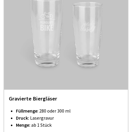
Gravierte Biergläser
Füllmenge
: 280 oder 300 ml
Druck:
Lasergravur
Menge:
ab 1 Stück