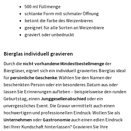
500 ml Füllmenge
schlanke Form mit schmaler Öffnung
betont die Farbe des Weizenbieres
geeignet für alle Sorten an Weizenbiere
graviert oder unbedruckt
Bierglas individuell gravieren
Durch die
nicht vorhandene Mindestbestellmenge
der
Biergläser, eignet sich ein individuell graviertes Bierglas ideal
für
persönliche Geschenke
. Wählen Sie den Namen der
beschenkten Person oder ein besonderes Datum aus oder
lassen Sie Erinnerungen aufleben – beispielsweise den runden
Geburtstag, einen
Junggesellenabschied
oder ein
unvergessliches Event. Die Gravur vermittelt auch einen
hochwertigen und professionellen Eindruck. Wollen Sie als
Unternehmen
oder
Gastronomie
auch einen edlen Eindruck
bei Ihrer Kundschaft hinterlassen? Gravieren Sie Ihre