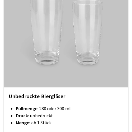
Unbedruckte Biergläser
Füllmenge
: 280 oder 300 ml
Druck:
unbedruckt
Menge:
ab 1 Stück