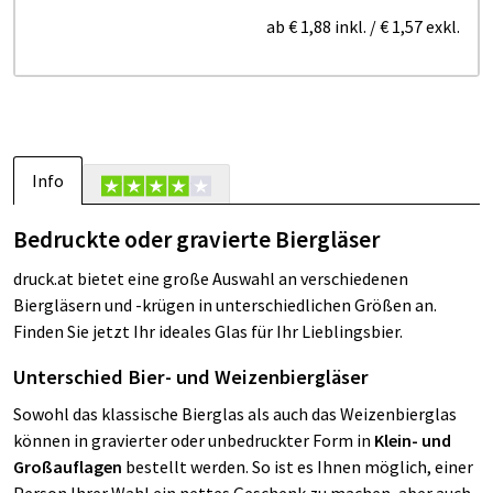
ab
€ 1,88
inkl.
/
€ 1,57
exkl.
Info
Bedruckte oder gravierte Biergläser
druck.at bietet eine große Auswahl an verschiedenen
Biergläsern und -krügen in unterschiedlichen Größen an.
Finden Sie jetzt Ihr ideales Glas für Ihr Lieblingsbier.
Unterschied Bier- und Weizenbiergläser
Sowohl das klassische Bierglas als auch das Weizenbierglas
können in gravierter oder unbedruckter Form in
Klein- und
Großauflagen
bestellt werden. So ist es Ihnen möglich, einer
Person Ihrer Wahl ein nettes Geschenk zu machen, aber auch