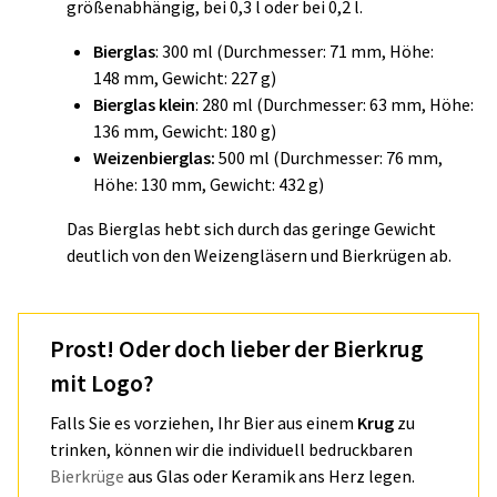
größenabhängig, bei 0,3 l oder bei 0,2 l.
Bierglas
: 300 ml (Durchmesser: 71 mm, Höhe:
148 mm, Gewicht: 227 g)
Bierglas klein
: 280 ml (Durchmesser: 63 mm, Höhe:
136 mm, Gewicht: 180 g)
Weizenbierglas:
500 ml (Durchmesser: 76 mm,
Höhe: 130 mm, Gewicht: 432 g)
Das Bierglas hebt sich durch das geringe Gewicht
deutlich von den Weizengläsern und Bierkrügen ab.
Prost! Oder doch lieber der Bierkrug
mit Logo?
Falls Sie es vorziehen, Ihr Bier aus einem
Krug
zu
trinken, können wir die individuell bedruckbaren
Bierkrüge
aus Glas oder Keramik ans Herz legen.