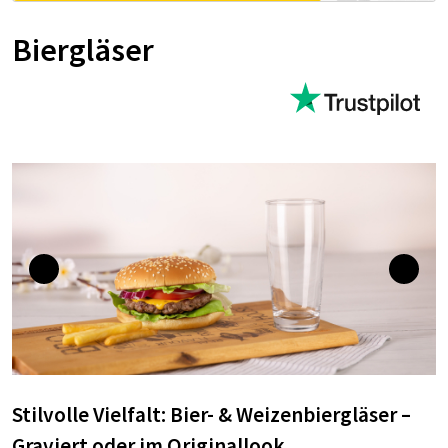
Biergläser
Stilvolle Vielfalt: Bier- & Weizenbiergläser –
Graviert oder im Originallook