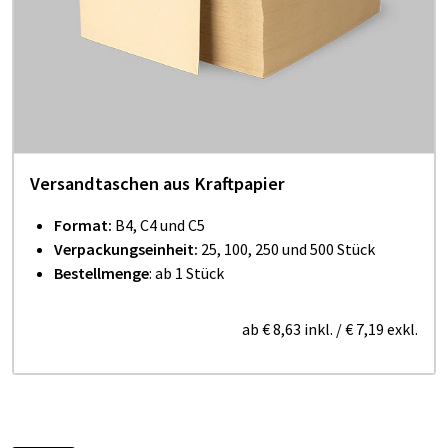
Versandtaschen aus Kraftpapier
Format:
B4, C4 und C5
Verpackungseinheit:
25, 100, 250 und 500 Stück
Bestellmenge
: ab 1 Stück
ab
€ 8,63
inkl.
/
€ 7,19
exkl.