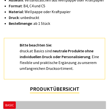
Auswahl
: Versandtaschen aus Wellpappe oder Kraftpapier
Format
: B4, C4 und C5
Material:
Wellpappe oder Kraftpapier
Druck:
unbedruckt
Bestellmenge
: ab 1 Stück
Bitte beachten Sie:
druck.at
Basics sind
neutrale Produkte ohne
individuellen Druck oder Personalisierung
. Eine
flexible und praktische Ergänzung zu unserem
umfangreichen Drucksortiment.
PRODUKTÜBERSICHT
BASIC