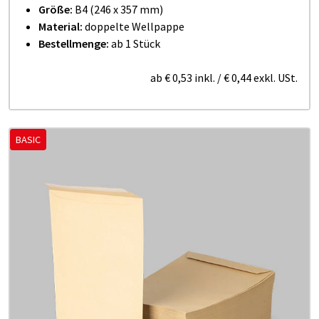
Größe:
B4 (246 x 357 mm)
Material:
doppelte Wellpappe
Bestellmenge:
ab 1 Stück
ab
€ 0,53
inkl.
/
€ 0,44
exkl. USt.
BASIC