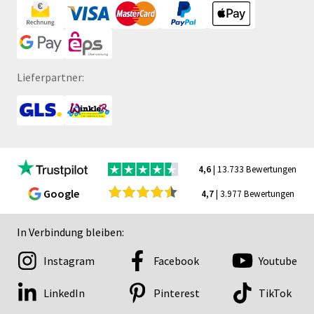
Lieferpartner:
4,6
| 13.733 Bewertungen
Google
4,7
| 3.977 Bewertungen
In Verbindung bleiben:
Instagram
Facebook
Youtube
LinkedIn
Pinterest
TikTok