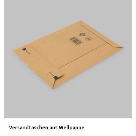
Versandtaschen aus Wellpappe